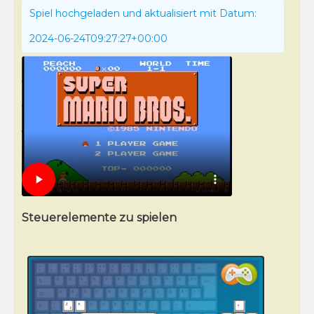
Spiel hochgeladen und aktualisiert mit Datum:
2024-06-24T09:27:27+00:00
Steuerelemente zu spielen