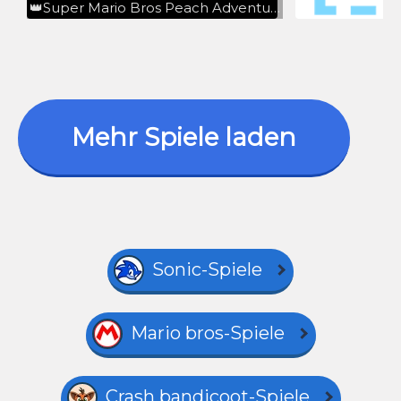
👑Super Mario Bros Peach Adventure - Mario World Fangames - Link
Mehr Spiele laden
Sonic-Spiele
Mario bros-Spiele
Crash bandicoot-Spiele