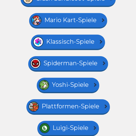
Mario Kart-Spiele
Klassisch-Spiele
Spiderman-Spiele
Yoshi-Spiele
Plattformen-Spiele
Luigi-Spiele