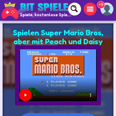
+9
Spiele, kostenlose Spiele und Online-Spiele
Spielen Super Mario Bros,
aber mit Peach und Daisy