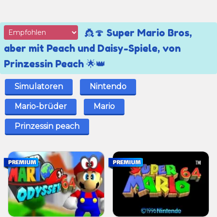
👸🍄 Super Mario Bros,
aber mit Peach und Daisy-Spiele, von
Prinzessin Peach 🌟👑
Simulatoren
Nintendo
Mario-brüder
Mario
Prinzessin peach