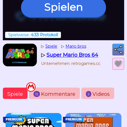
Spielen
Spielweise:
4:33 Protokoll
▷
Spiele
▷
Mario bros
▷
Super Mario Bros 64
Unternehmen: retrogames.cc
Spiele
Kommentare
Videos
12
2