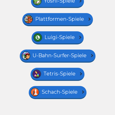
Yoshi-Spiele
Plattformen-Spiele
Luigi-Spiele
U-Bahn-Surfer-Spiele
Tetris-Spiele
Schach-Spiele