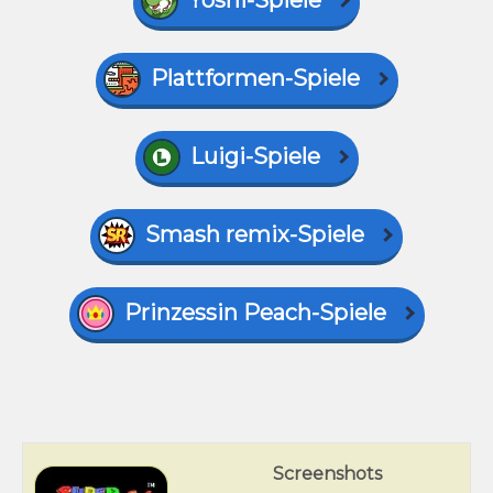
Yoshi-Spiele
Plattformen-Spiele
Luigi-Spiele
Smash remix-Spiele
Prinzessin Peach-Spiele
Screenshots