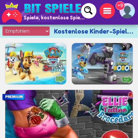
+9
Spiele, kostenlose Spiele und Online-Spiele
Kostenlose Kinder-Spiele 🎲🧩