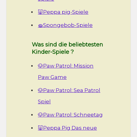
🐷Peppa pig-Spiele
🧽Spongebob-Spiele
Was sind die beliebtesten
Kinder-Spiele ?
🐶Paw Patrol: Mission
Paw Game
🐶Paw Patrol: Sea Patrol
Spiel
🐶Paw Patrol: Schneetag
🐷Peppa Pig Das neue