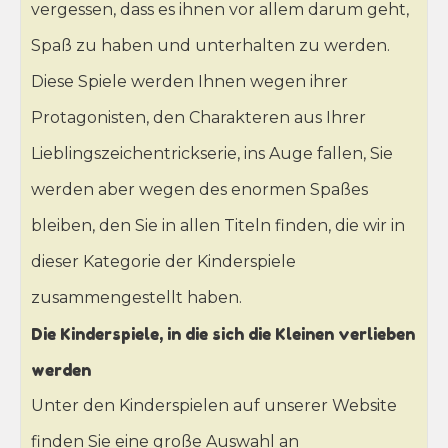
vergessen, dass es ihnen vor allem darum geht,
Spaß zu haben und unterhalten zu werden.
Diese Spiele werden Ihnen wegen ihrer
Protagonisten, den Charakteren aus Ihrer
Lieblingszeichentrickserie, ins Auge fallen, Sie
werden aber wegen des enormen Spaßes
bleiben, den Sie in allen Titeln finden, die wir in
dieser Kategorie der Kinderspiele
zusammengestellt haben.
Die Kinderspiele, in die sich die Kleinen verlieben
werden
Unter den Kinderspielen auf unserer Website
finden Sie eine große Auswahl an