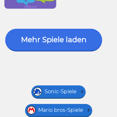
Mehr Spiele laden
Sonic-Spiele
Mario bros-Spiele