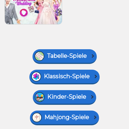
Tabelle-Spiele
Klassisch-Spiele
Kinder-Spiele
Mahjong-Spiele