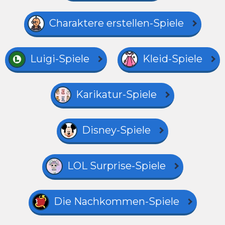
Charaktere erstellen-Spiele
Luigi-Spiele
Kleid-Spiele
Karikatur-Spiele
Disney-Spiele
LOL Surprise-Spiele
Die Nachkommen-Spiele