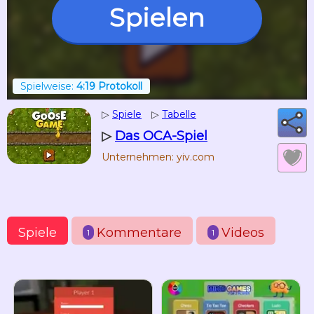
Spielen
Spielweise:
4:19 Protokoll
▷
Spiele
▷
Tabelle
▷
Das OCA-Spiel
Unternehmen: yiv.com
Spiele
Kommentare
Videos
1
1