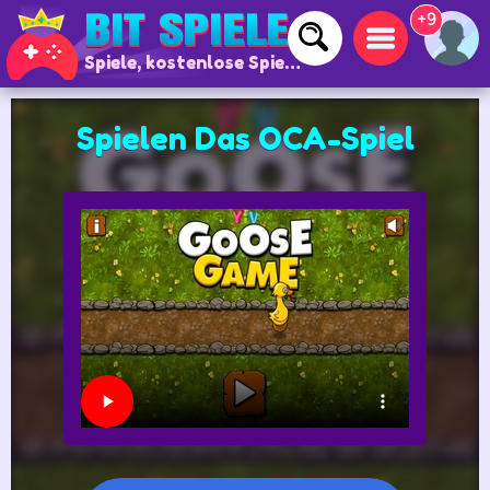
+9
Spiele, kostenlose Spiele und Online-Spiele
Spielen Das OCA-Spiel