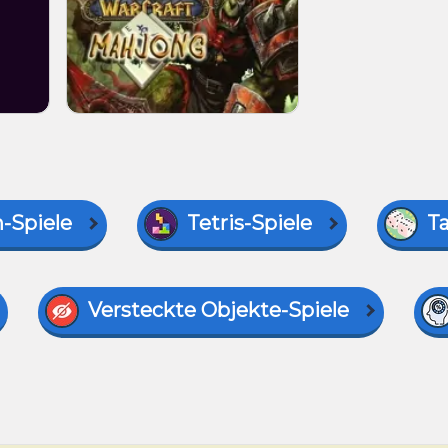
h-Spiele
Tetris-Spiele
Ta
Versteckte Objekte-Spiele