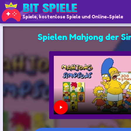
Spiele, kostenlose Spiele und Online-Spiele
Spielen Mahjong der S