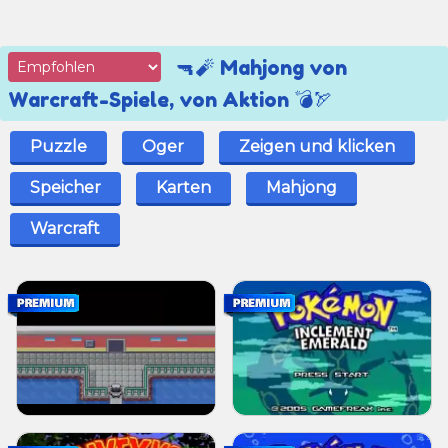
🔫🧨 Mahjong von
Warcraft-Spiele, von Aktion 💣🏹
Puzzle
Oger
Zeigen und klicken
Speicher
Karten
Mahjong
Warcraft