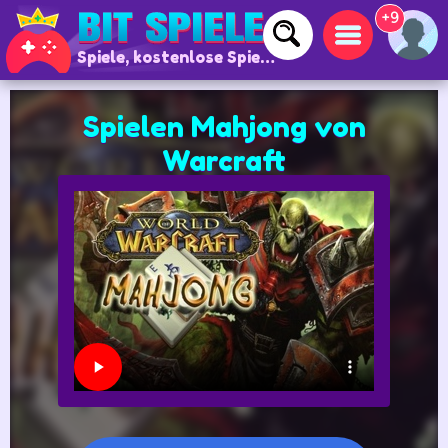
+9
Spiele, kostenlose Spiele und Online-Spiele
Spielen Mahjong von
Warcraft