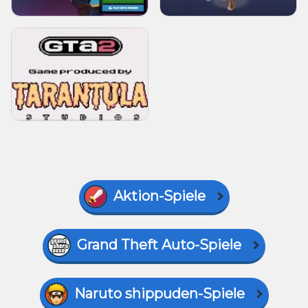
Aktion-Spiele
Grand Theft Auto-Spiele
Naruto shippuden-Spiele