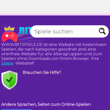
WWW.BITSPIELE.DE ist eine Website mit kostenlosen
Spielen, die nach Kategorien geordnet sind, eine
virenfreie Website für alle Altersgruppen und zum
Spielen ohne Downloads von Ihrem Browser. Ihre
Spiele
-Website!!!
Brauchen Sie Hilfe?
Andere Sprachen, Seiten zum Online-Spielen