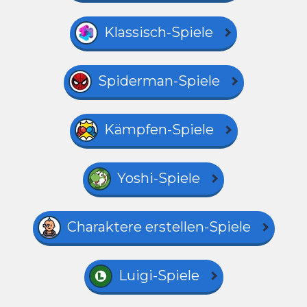
Klassisch-Spiele
Spiderman-Spiele
Kämpfen-Spiele
Yoshi-Spiele
Charaktere erstellen-Spiele
Luigi-Spiele