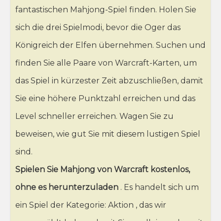
fantastischen Mahjong-Spiel finden. Holen Sie
sich die drei Spielmodi, bevor die Oger das
Königreich der Elfen übernehmen. Suchen und
finden Sie alle Paare von Warcraft-Karten, um
das Spiel in kürzester Zeit abzuschließen, damit
Sie eine höhere Punktzahl erreichen und das
Level schneller erreichen. Wagen Sie zu
beweisen, wie gut Sie mit diesem lustigen Spiel
sind.
Spielen Sie Mahjong von Warcraft kostenlos,
ohne es herunterzuladen
. Es handelt sich um
ein Spiel der Kategorie: Aktion , das wir