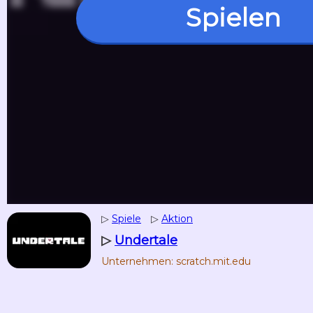
Spielen
▷
Spiele
▷
Aktion
▷
Undertale
Unternehmen: scratch.mit.edu