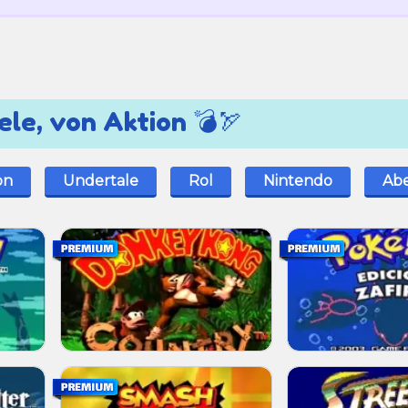
ele, von Aktion 💣🏹
on
Undertale
Rol
Nintendo
Ab