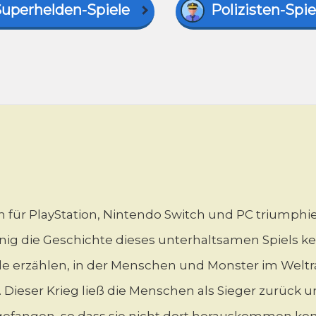
uperhelden-Spiele
Polizisten-Spie
ion für PlayStation, Nintendo Switch und PC triumphie
wenig die Geschichte dieses unterhaltsamen Spiels ke
Erde erzählen, in der Menschen und Monster im Wel
Dieser Krieg ließ die Menschen als Sieger zurück u