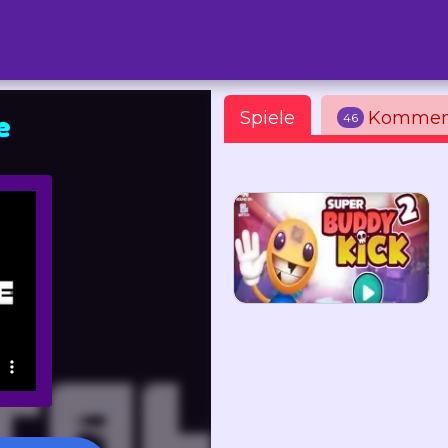
Spiele
Kommen
46
e