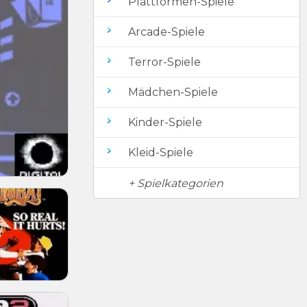
Plattformen-Spiele
Arcade-Spiele
Terror-Spiele
Mädchen-Spiele
Kinder-Spiele
Kleid-Spiele
+ Spielkategorien