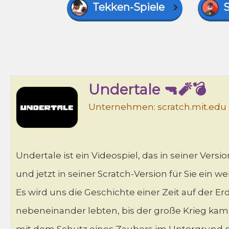
Tekken-Spiele
S
Undertale 🔫🧨💣
Unternehmen: scratch.mit.edu
Undertale ist ein Videospiel, das in seiner Vers
und jetzt in seiner Scratch-Version für Sie ein 
Es wird uns die Geschichte einer Zeit auf der 
nebeneinander lebten, bis der große Krieg kam. 