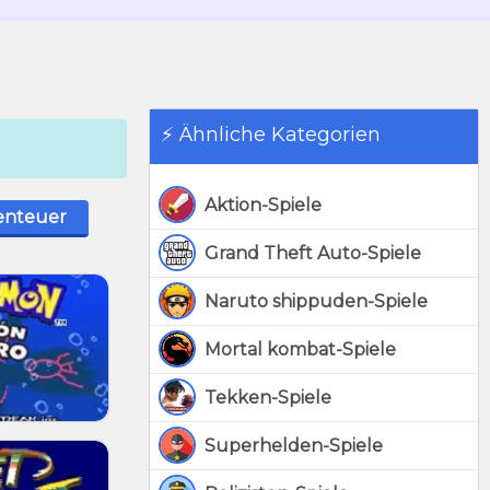
⚡ Ähnliche Kategorien
Aktion-Spiele
enteuer
Grand Theft Auto-Spiele
Naruto shippuden-Spiele
Mortal kombat-Spiele
Tekken-Spiele
Superhelden-Spiele