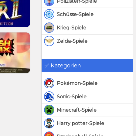
Polizisten-Spiele
Schüsse-Spiele
Krieg-Spiele
Zelda-Spiele
✅ Kategorien
Pokémon-Spiele
Sonic-Spiele
Minecraft-Spiele
Harry potter-Spiele