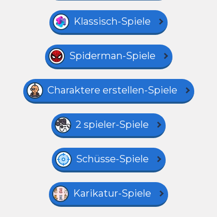
Klassisch-Spiele
Spiderman-Spiele
Charaktere erstellen-Spiele
2 spieler-Spiele
Schüsse-Spiele
Karikatur-Spiele