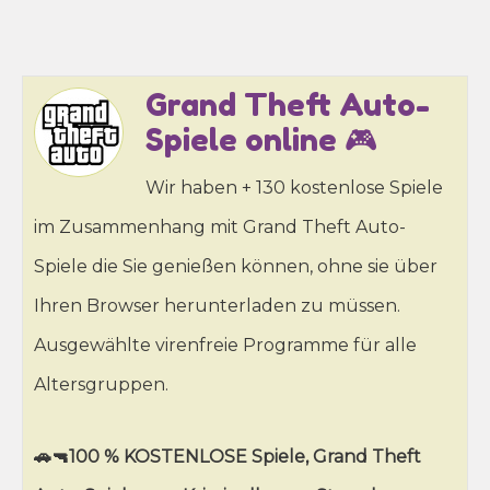
Grand Theft Auto-
Spiele online 🎮
Wir haben + 130 kostenlose Spiele
im Zusammenhang mit Grand Theft Auto-
Spiele die Sie genießen können, ohne sie über
Ihren Browser herunterladen zu müssen.
Ausgewählte virenfreie Programme für alle
Altersgruppen.
🚗🔫100 % KOSTENLOSE Spiele, Grand Theft