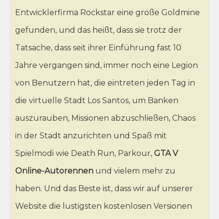
Entwicklerfirma Rockstar eine große Goldmine
gefunden, und das heißt, dass sie trotz der
Tatsache, dass seit ihrer Einführung fast 10
Jahre vergangen sind, immer noch eine Legion
von Benutzern hat, die eintreten jeden Tag in
die virtuelle Stadt Los Santos, um Banken
auszurauben, Missionen abzuschließen, Chaos
in der Stadt anzurichten und Spaß mit
Spielmodi wie Death Run, Parkour,
GTA V
Online-Autorennen
und vielem mehr zu
haben. Und das Beste ist, dass wir auf unserer
Website die lustigsten kostenlosen Versionen