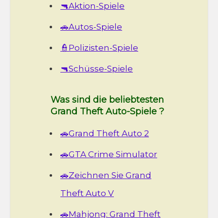
🔫Aktion-Spiele
🚗Autos-Spiele
👮Polizisten-Spiele
🔫Schüsse-Spiele
Was sind die beliebtesten
Grand Theft Auto-Spiele ?
🚗Grand Theft Auto 2
🚗GTA Crime Simulator
🚗Zeichnen Sie Grand
Theft Auto V
🚗Mahjong: Grand Theft