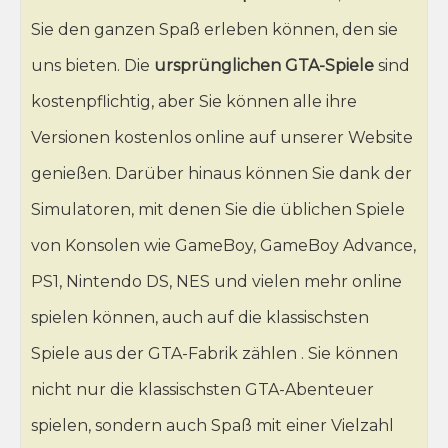
Sie den ganzen Spaß erleben können, den sie
uns bieten. Die
ursprünglichen GTA-Spiele
sind
kostenpflichtig, aber Sie können alle ihre
Versionen kostenlos online auf unserer Website
genießen. Darüber hinaus können Sie dank der
Simulatoren, mit denen Sie die üblichen Spiele
von Konsolen wie GameBoy, GameBoy Advance,
PS1, Nintendo DS, NES und vielen mehr online
spielen können, auch auf die klassischsten
Spiele aus der GTA-Fabrik zählen . Sie können
nicht nur die klassischsten GTA-Abenteuer
spielen, sondern auch Spaß mit einer Vielzahl