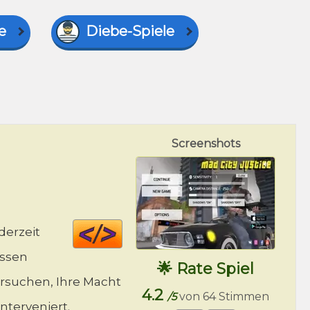
e
Diebe-Spiele
Screenshots
Code
derzeit
HTML
üssen
🌟 Rate Spiel
rsuchen, Ihre Macht
4.2
/5
von 64 Stimmen
nterveniert.