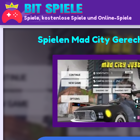
Spiele, kostenlose Spiele und Online-Spiele
Spielen Mad City Gerech