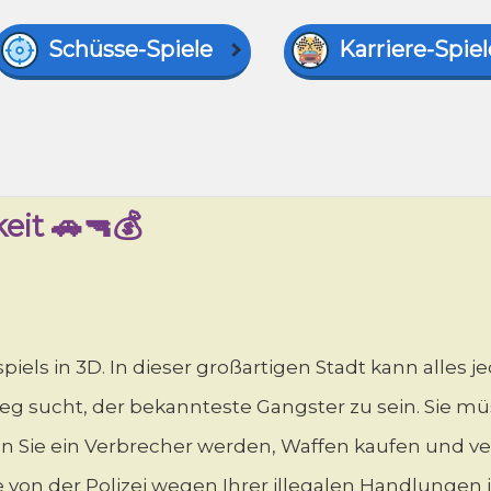
Schüsse-Spiele
Karriere-Spiel
eit 🚗🔫💰
iels in 3D. In dieser großartigen Stadt kann alles je
g sucht, der bekannteste Gangster zu sein. Sie m
n Sie ein Verbrecher werden, Waffen kaufen und ve
von der Polizei wegen Ihrer illegalen Handlungen i