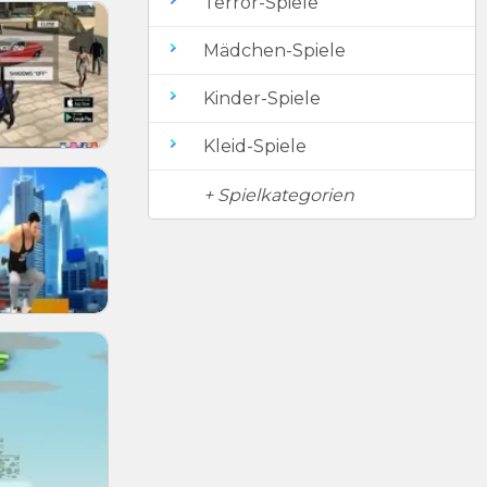
Terror-Spiele
Mädchen-Spiele
Kinder-Spiele
Kleid-Spiele
+ Spielkategorien