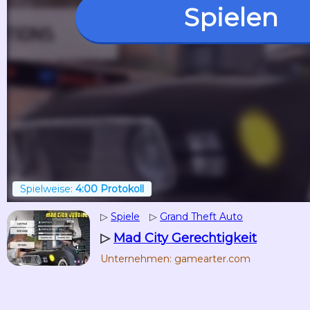
Spielen
Spielweise:
4:00 Protokoll
▷
Spiele
▷
Grand Theft Auto
▷
Mad City Gerechtigkeit
Unternehmen: gamearter.com