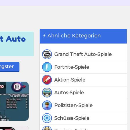
⚡ Ähnliche Kategorien
ft Auto
Grand Theft Auto-Spiele
ngster
Fortnite-Spiele
Aktion-Spiele
Autos-Spiele
Polizisten-Spiele
Schüsse-Spiele