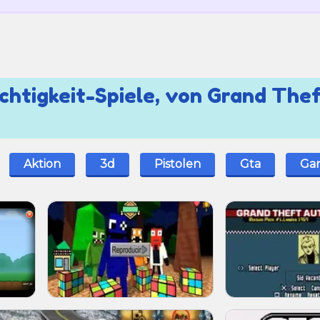
chtigkeit-Spiele, von Grand The
Aktion
3d
Pistolen
Gta
Ga