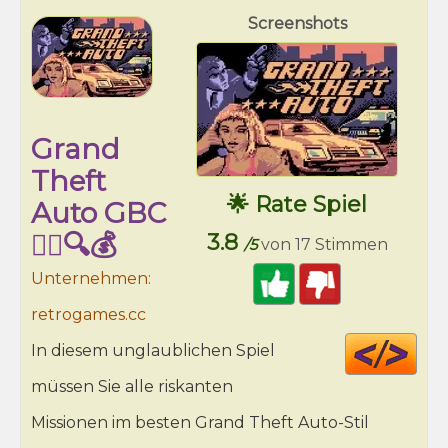
Screenshots
Grand
Theft
🌟 Rate Spiel
Auto GBC
🕵️‍♂️🔍💰
3.8
/5
von 17 Stimmen
Unternehmen:
retrogames.cc
Cod
In diesem unglaublichen Spiel
HT
müssen Sie alle riskanten
Missionen im besten Grand Theft Auto-Stil