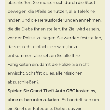
abschließen. Sie müssen sich durch die Stadt
bewegen, die Pfeile benutzen, alle Telefone
finden und die Herausforderungen annehmen,
die die Diebe Ihnen stellen. Ihr Ziel wird es sein,
vor der Polizei zu siegen, Sie werden feststellen,
dass es nicht einfach sein wird, ihr zu
entkommen, also setzen Sie alle Ihre
Fähigkeiten ein, damit die Polizei Sie nicht
erwischt. Schaffst du es, alle Missionen
abzuschließen?.
Spielen Sie Grand Theft Auto GBC kostenlos,
ohne es herunterzuladen
. Es handelt sich um
ein Spiel der Kategorie: Diebe , das wir