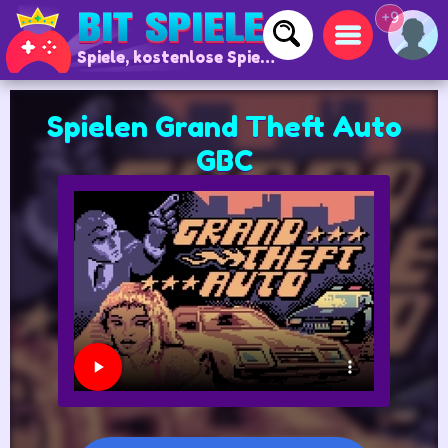
+9
Spiele, kostenlose Spiele und Online-Spiele
Spielen Grand Theft Auto
GBC