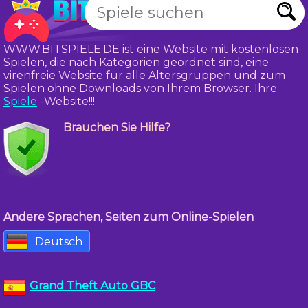
WWW.BITSPIELE.DE ist eine Website mit kostenlosen
Spielen, die nach Kategorien geordnet sind, eine
virenfreie Website für alle Altersgruppen und zum
Spielen ohne Downloads von Ihrem Browser. Ihre
Spiele
-Website!!!
Brauchen Sie Hilfe?
Andere Sprachen, Seiten zum Online-Spielen
Deutsch
Grand Theft Auto GBC