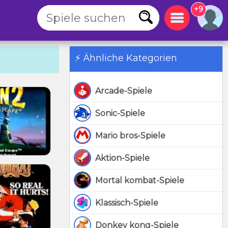
+9
⚡ Ähnliche Kategorien
Arcade-Spiele
Sonic-Spiele
Mario bros-Spiele
Aktion-Spiele
Mortal kombat-Spiele
Klassisch-Spiele
Donkey kong-Spiele