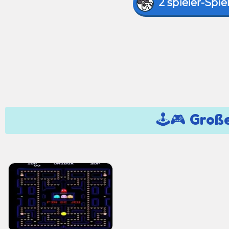
2 spieler-Spie
🕹️🎮 Gro