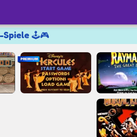
Spiele 🕹️🎮