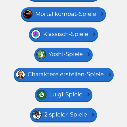
Mortal kombat-Spiele
Klassisch-Spiele
Yoshi-Spiele
Charaktere erstellen-Spiele
Luigi-Spiele
2 spieler-Spiele