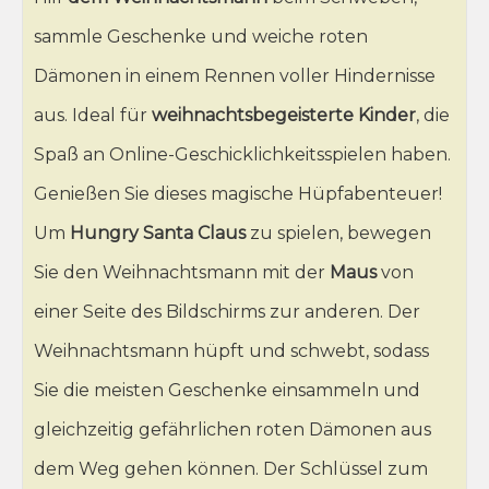
sammle Geschenke und weiche roten
Dämonen in einem Rennen voller Hindernisse
aus. Ideal für
weihnachtsbegeisterte Kinder
, die
Spaß an Online-Geschicklichkeitsspielen haben.
Genießen Sie dieses magische Hüpfabenteuer!
Um
Hungry Santa Claus
zu spielen, bewegen
Sie den Weihnachtsmann mit der
Maus
von
einer Seite des Bildschirms zur anderen. Der
Weihnachtsmann hüpft und schwebt, sodass
Sie die meisten Geschenke einsammeln und
gleichzeitig gefährlichen roten Dämonen aus
dem Weg gehen können. Der Schlüssel zum