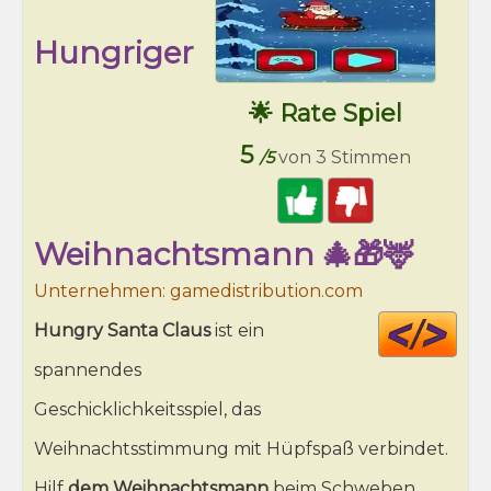
Hungriger
🌟 Rate Spiel
5
/5
von 3 Stimmen
Weihnachtsmann 🎄🎁🦌
Unternehmen: gamedistribution.com
Cod
Hungry Santa Claus
ist ein
HT
spannendes
Geschicklichkeitsspiel, das
Weihnachtsstimmung mit Hüpfspaß verbindet.
Hilf
dem Weihnachtsmann
beim Schweben,