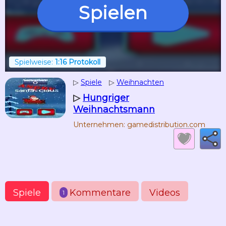
Spielen
Spielweise:
1:16 Protokoll
▷
Spiele
▷
Weihnachten
▷
Hungriger
Weihnachtsmann
Unternehmen: gamedistribution.com
Spiele
Kommentare
Videos
1