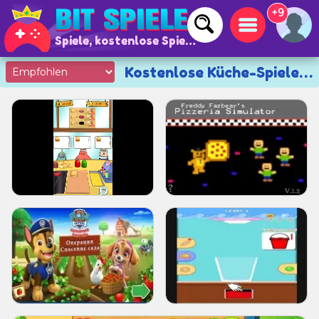
+9
Spiele, kostenlose Spiele und Online-Spiele
Kostenlose Küche-Spiele 🍳🔪