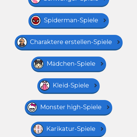
Spiderman-Spiele
Charaktere erstellen-Spiele
Mädchen-Spiele
Kleid-Spiele
Monster high-Spiele
Karikatur-Spiele