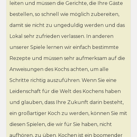
leiten und müssen die Gerichte, die Ihre Gäste
bestellen, so schnell wie möglich zubereiten,
damit sie nicht zu ungeduldig werden und das
Lokal sehr zufrieden verlassen. In anderen
unserer Spiele lernen wir einfach bestimmte
Rezepte und müssen sehr aufmerksam auf die
Anweisungen des Kochs achten, um alle
Schritte richtig auszuführen. Wenn Sie eine
Leidenschaft für die Welt des Kochens haben
und glauben, dass Ihre Zukunft darin besteht,
ein großartiger Koch zu werden, können Sie mit
diesen Spielen, die wir für Sie haben, nicht
aufhören, zu üben. Kochen ist ein boomender