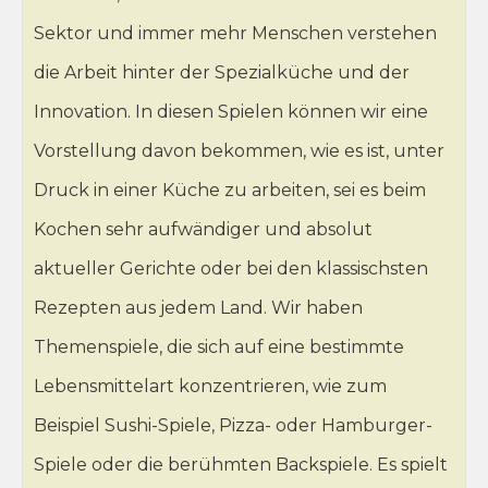
Sektor und immer mehr Menschen verstehen
die Arbeit hinter der Spezialküche und der
Innovation. In diesen Spielen können wir eine
Vorstellung davon bekommen, wie es ist, unter
Druck in einer Küche zu arbeiten, sei es beim
Kochen sehr aufwändiger und absolut
aktueller Gerichte oder bei den klassischsten
Rezepten aus jedem Land. Wir haben
Themenspiele, die sich auf eine bestimmte
Lebensmittelart konzentrieren, wie zum
Beispiel Sushi-Spiele, Pizza- oder Hamburger-
Spiele oder die berühmten Backspiele. Es spielt