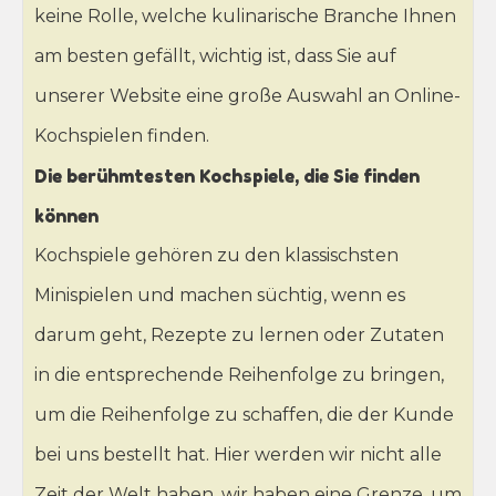
keine Rolle, welche kulinarische Branche Ihnen
am besten gefällt, wichtig ist, dass Sie auf
unserer Website eine große Auswahl an Online-
Kochspielen finden.
Die berühmtesten Kochspiele, die Sie finden
können
Kochspiele gehören zu den klassischsten
Minispielen und machen süchtig, wenn es
darum geht, Rezepte zu lernen oder Zutaten
in die entsprechende Reihenfolge zu bringen,
um die Reihenfolge zu schaffen, die der Kunde
bei uns bestellt hat. Hier werden wir nicht alle
Zeit der Welt haben, wir haben eine Grenze, um