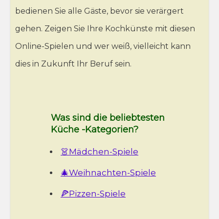
bedienen Sie alle Gäste, bevor sie verärgert
gehen. Zeigen Sie Ihre Kochkünste mit diesen
Online-Spielen und wer weiß, vielleicht kann
dies in Zukunft Ihr Beruf sein.
Was sind die beliebtesten
Küche -Kategorien?
👗Mädchen-Spiele
🎄Weihnachten-Spiele
🍕Pizzen-Spiele