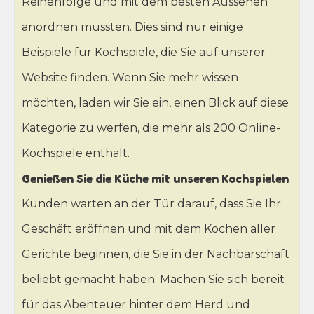
Reihenfolge und mit dem besten Aussehen
anordnen mussten. Dies sind nur einige
Beispiele für Kochspiele, die Sie auf unserer
Website finden. Wenn Sie mehr wissen
möchten, laden wir Sie ein, einen Blick auf diese
Kategorie zu werfen, die mehr als 200 Online-
Kochspiele enthält.
Genießen Sie die Küche mit unseren Kochspielen
Kunden warten an der Tür darauf, dass Sie Ihr
Geschäft eröffnen und mit dem Kochen aller
Gerichte beginnen, die Sie in der Nachbarschaft
beliebt gemacht haben. Machen Sie sich bereit
für das Abenteuer hinter dem Herd und