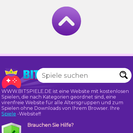
WWW.BITSPIELE.DE ist eine Website mit kostenlosen
Spielen, die nach Kategorien geordnet sind, eine
virenfreie Website für alle Altersgruppen und zum
Spielen ohne Downloads von Ihrem Browser. Ihre
Spiele
-Website!!!
Brauchen Sie Hilfe?