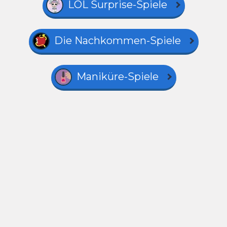
LOL Surprise-Spiele
Die Nachkommen-Spiele
Maniküre-Spiele