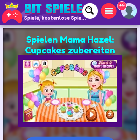
+9
Spiele, kostenlose Spiele und Online-Spiele
Spielen Mama Hazel:
Cupcakes zubereiten