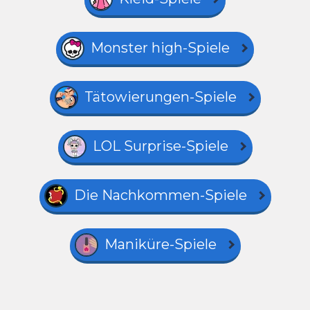
Monster high-Spiele
Tätowierungen-Spiele
LOL Surprise-Spiele
Die Nachkommen-Spiele
Maniküre-Spiele