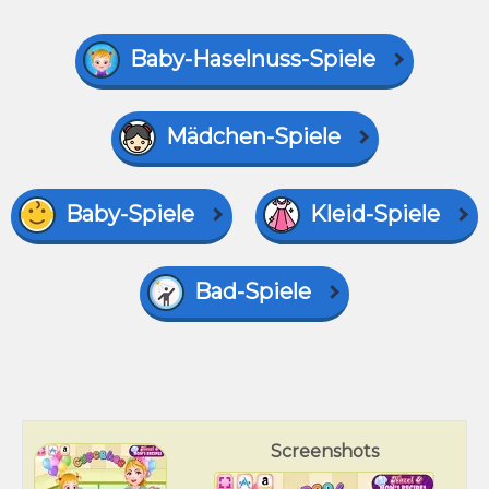
Baby-Haselnuss-Spiele
Mädchen-Spiele
Baby-Spiele
Kleid-Spiele
Bad-Spiele
Screenshots