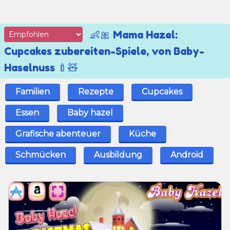
👶🎀 Mama Hazel:
Cupcakes zubereiten-Spiele, von Baby-
Haselnuss 🍼🧸
Familien
Rezepte
Cupcakes
Essen
Baby hazel
Grafische abenteuer
Küche
Schmücken
Ausbildung
Android