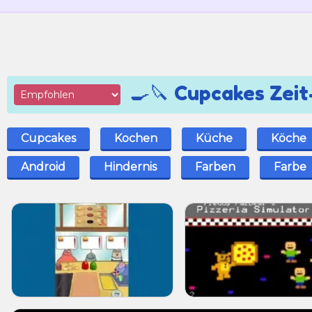
🍳🔪 Cupcakes Zeit-
Cupcakes
Kochen
Küche
Köche
Android
Hindernis
Farben
Farbe