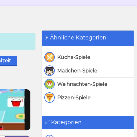
⚡ Ähnliche Kategorien
Küche-Spiele
lzeit
Mädchen-Spiele
Weihnachten-Spiele
Pizzen-Spiele
✅ Kategorien