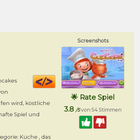
Screenshots
Code
upcakes
HTML
von
🌟 Rate Spiel
lfen wird, köstliche
3.8
/5
von 54 Stimmen
hafte Spiel und
tegorie: Küche , das