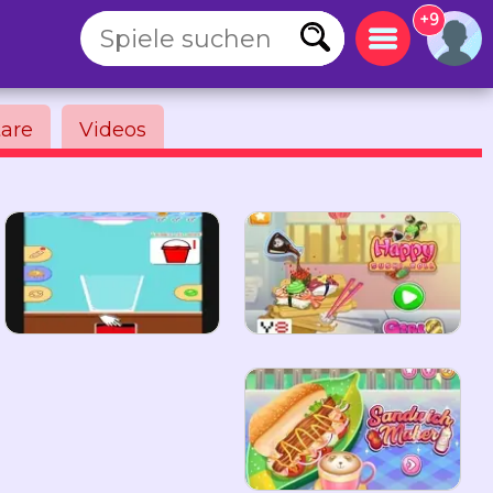
+9
are
Videos