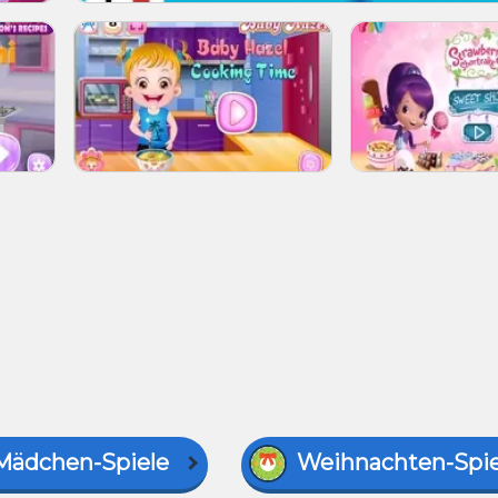
Mädchen-Spiele
Weihnachten-Spie