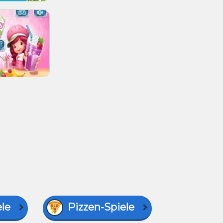
le
Pizzen-Spiele