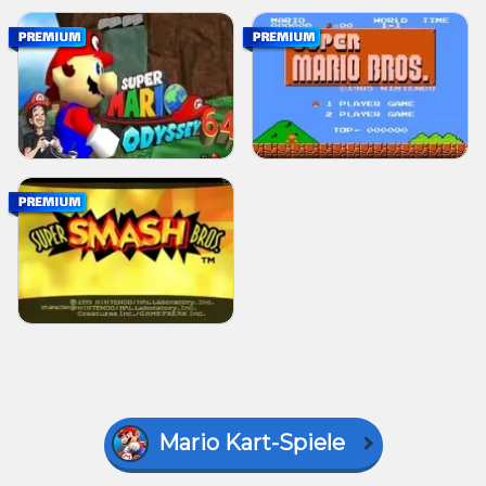
Mario Kart-Spiele