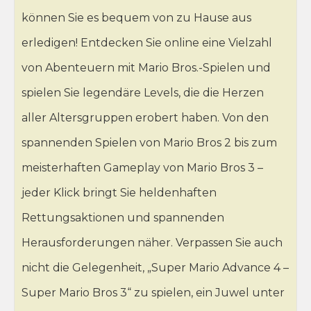
können Sie es bequem von zu Hause aus
erledigen! Entdecken Sie online eine Vielzahl
von Abenteuern mit Mario Bros.-Spielen und
spielen Sie legendäre Levels, die die Herzen
aller Altersgruppen erobert haben. Von den
spannenden Spielen von Mario Bros 2 bis zum
meisterhaften Gameplay von Mario Bros 3 –
jeder Klick bringt Sie heldenhaften
Rettungsaktionen und spannenden
Herausforderungen näher. Verpassen Sie auch
nicht die Gelegenheit, „Super Mario Advance 4 –
Super Mario Bros 3“ zu spielen, ein Juwel unter