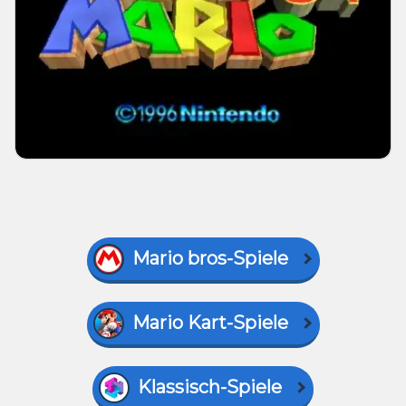
Mario bros-Spiele
Mario Kart-Spiele
Klassisch-Spiele