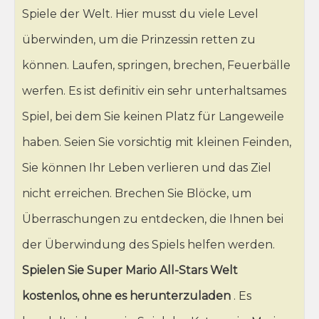
Spiele der Welt. Hier musst du viele Level
überwinden, um die Prinzessin retten zu
können. Laufen, springen, brechen, Feuerbälle
werfen. Es ist definitiv ein sehr unterhaltsames
Spiel, bei dem Sie keinen Platz für Langeweile
haben. Seien Sie vorsichtig mit kleinen Feinden,
Sie können Ihr Leben verlieren und das Ziel
nicht erreichen. Brechen Sie Blöcke, um
Überraschungen zu entdecken, die Ihnen bei
der Überwindung des Spiels helfen werden.
Spielen Sie Super Mario All-Stars Welt
kostenlos, ohne es herunterzuladen
. Es