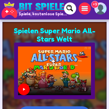
+9
Spiele, kostenlose Spiele und Online-Spiele
Spielen Super Mario All-
Stars Welt