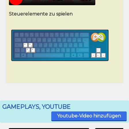
Steuerelemente zu spielen
GAMEPLAYS, YOUTUBE
Youtube-Video hinzufügen