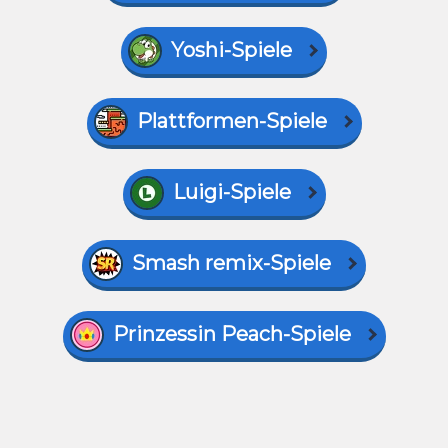
Yoshi-Spiele
Plattformen-Spiele
Luigi-Spiele
Smash remix-Spiele
Prinzessin Peach-Spiele