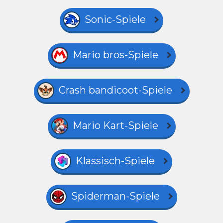
Sonic-Spiele
Mario bros-Spiele
Crash bandicoot-Spiele
Mario Kart-Spiele
Klassisch-Spiele
Spiderman-Spiele