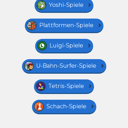
Yoshi-Spiele
Plattformen-Spiele
Luigi-Spiele
U-Bahn-Surfer-Spiele
Tetris-Spiele
Schach-Spiele