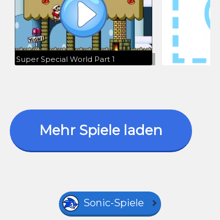
Super Special World Part 1
Mehr Spiele laden
Sonic-Spiele