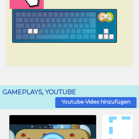
GAMEPLAYS, YOUTUBE
Youtube-Video hinzufügen