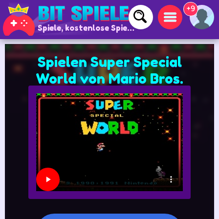
+9
Spiele, kostenlose Spiele und Online-Spiele
Spielen Super Special
World von Mario Bros.