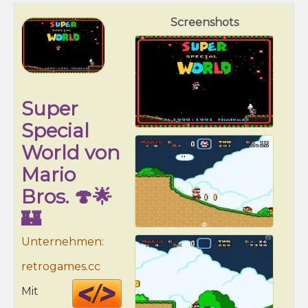
Screenshots
Super
Special
World von
Mario
Bros. 🍄🌟
🏰
Unternehmen:
retrogames.cc
Code
Mit
HTML