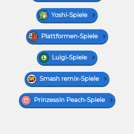
Yoshi-Spiele
Plattformen-Spiele
Luigi-Spiele
Smash remix-Spiele
Prinzessin Peach-Spiele