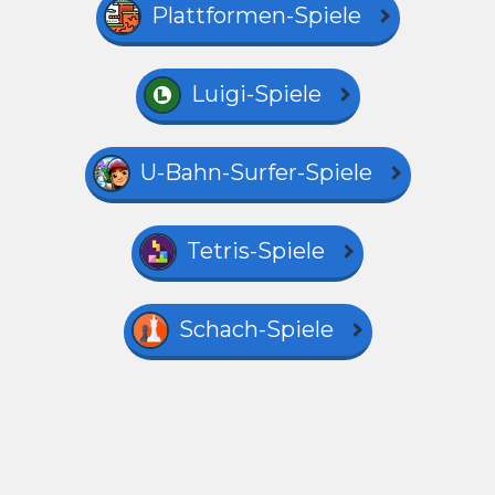
Plattformen-Spiele
Luigi-Spiele
U-Bahn-Surfer-Spiele
Tetris-Spiele
Schach-Spiele