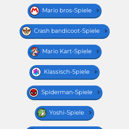
Mario bros-Spiele
Crash bandicoot-Spiele
Mario Kart-Spiele
Klassisch-Spiele
Spiderman-Spiele
Yoshi-Spiele