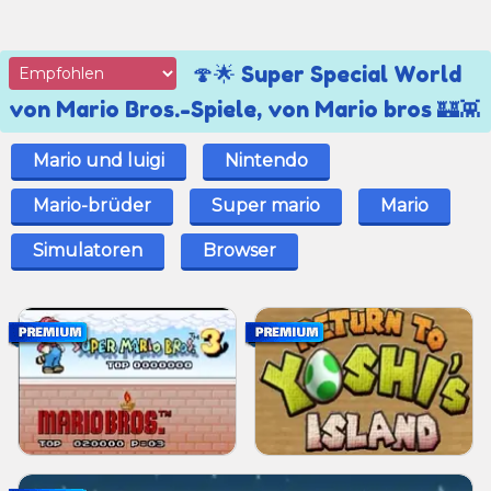
🍄🌟 Super Special World
von Mario Bros.-Spiele, von Mario bros 🏰👾
Mario und luigi
Nintendo
Mario-brüder
Super mario
Mario
Simulatoren
Browser