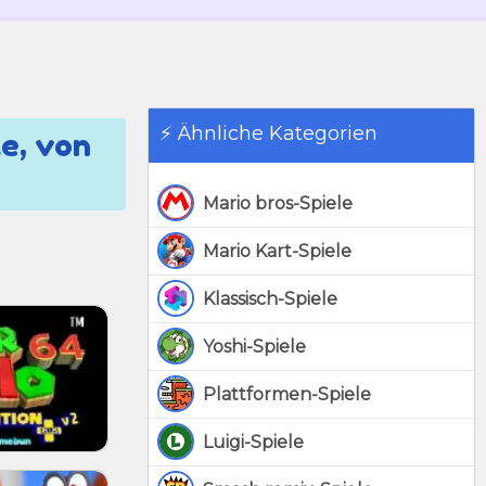
⚡ Ähnliche Kategorien
e, von
Mario bros-Spiele
Mario Kart-Spiele
Klassisch-Spiele
Yoshi-Spiele
Plattformen-Spiele
Luigi-Spiele