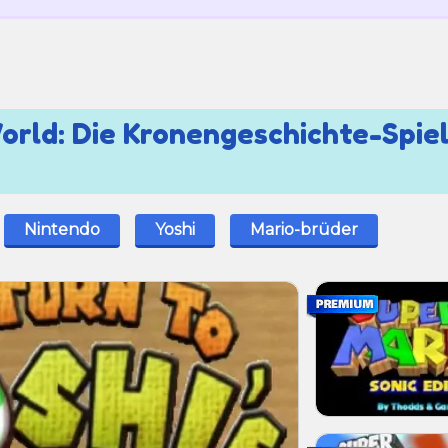
orld: Die Kronengeschichte-Spiel
Nintendo
Yoshi
Mario-brüder