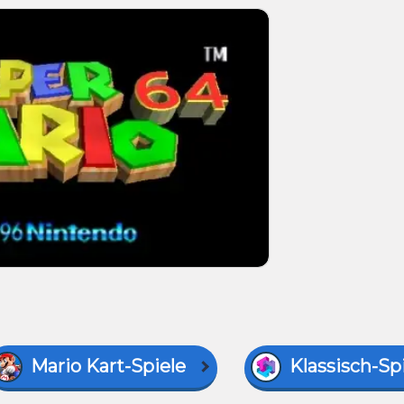
Mario Kart-Spiele
Klassisch-Sp