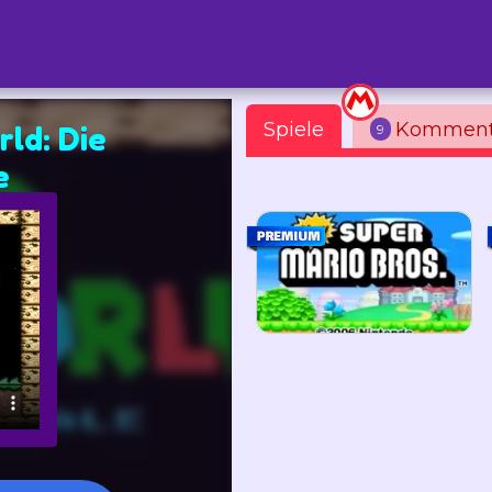
Spiele
Komment
9
ld: Die
e