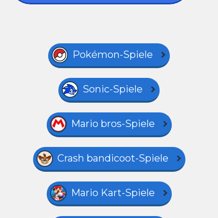
Pokémon-Spiele
Sonic-Spiele
Mario bros-Spiele
Crash bandicoot-Spiele
Mario Kart-Spiele