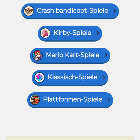
Crash bandicoot-Spiele
Kirby-Spiele
Mario Kart-Spiele
Klassisch-Spiele
Plattformen-Spiele