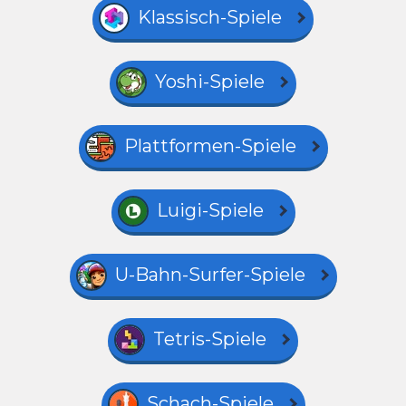
Klassisch-Spiele
Yoshi-Spiele
Plattformen-Spiele
Luigi-Spiele
U-Bahn-Surfer-Spiele
Tetris-Spiele
Schach-Spiele