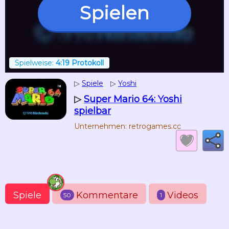
Spielen
Spielweise:
4:19 Protokoll
▷
Spiele
▷
Yoshi
▷
Super Mario 64: Yoshi
spielbar
Unternehmen: retrogames.cc
Spiele
Kommentare
Videos
50
1