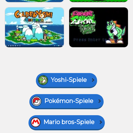
Yoshi-Spiele
Pokémon-Spiele
Mario bros-Spiele