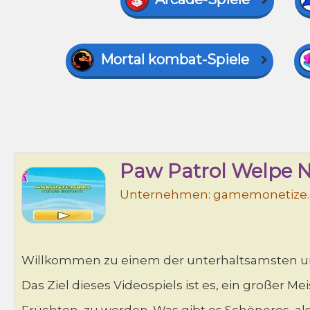
Mortal kombat-Spiele
Paw Patrol Welpe Nin
Unternehmen: gamemonetize
Willkommen zu einem der unterhaltsamsten und 
Das Ziel dieses Videospiels ist es, ein großer 