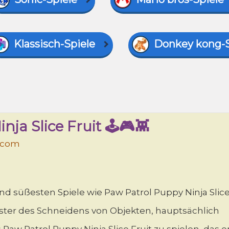
Klassisch-Spiele
Donkey kong-S
ja Slice Fruit 🕹️🎮👾
.com
süßesten Spiele wie Paw Patrol Puppy Ninja Slice 
Meister des Schneidens von Objekten, hauptsächlich