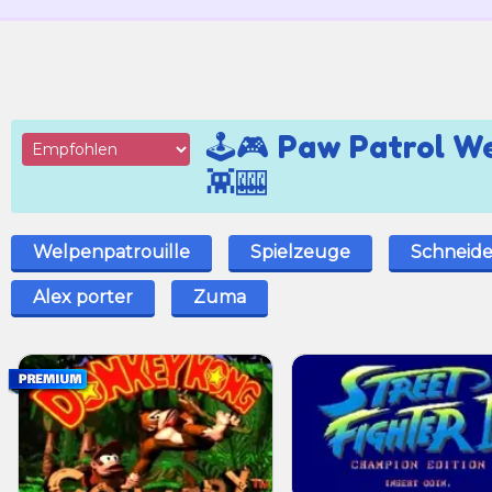
🕹️🎮 Paw Patrol We
👾🎰
Welpenpatrouille
Spielzeuge
Schneid
Alex porter
Zuma