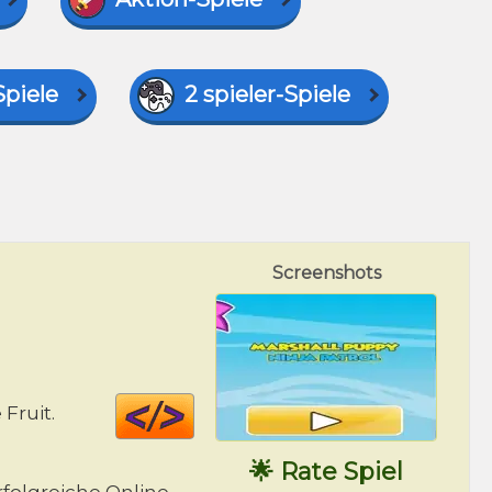
piele
2 spieler-Spiele
Screenshots
Code
Fruit.
HTML
🌟 Rate Spiel