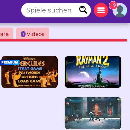
+9
are
Videos
1