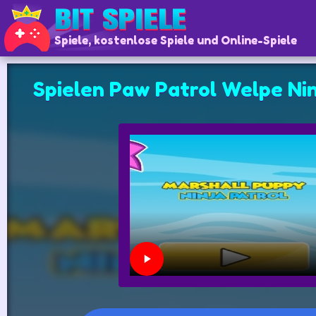
Spiele, kostenlose Spiele und Online-Spiele
Spielen Paw Patrol Welpe Ninj