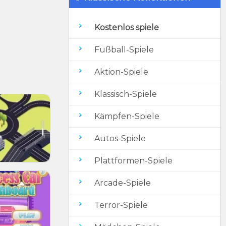
Kostenlos spiele
Fußball-Spiele
Aktion-Spiele
Klassisch-Spiele
Kämpfen-Spiele
Autos-Spiele
Plattformen-Spiele
Arcade-Spiele
Terror-Spiele