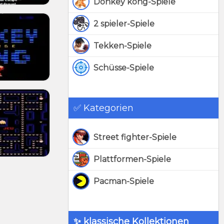
Donkey kong-Spiele
2 spieler-Spiele
Tekken-Spiele
Schüsse-Spiele
✅ Kategorien
Street fighter-Spiele
Plattformen-Spiele
Pacman-Spiele
✨ klassische Kollektionen