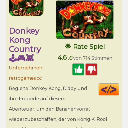
Donkey
Kong
🌟 Rate Spiel
Country
🕹️🎮👾
4.6
/5
von 714 Stimmen
Unternehmen:
retrogames.cc
Cod
Begleite Donkey Kong, Diddy und
HT
ihre Freunde auf diesem
Abenteuer, um den Bananenvorrat
wiederzubeschaffen, der von König K. Rool