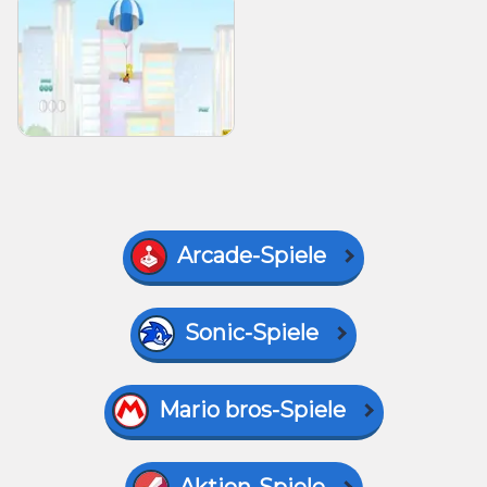
Arcade-Spiele
Sonic-Spiele
Mario bros-Spiele