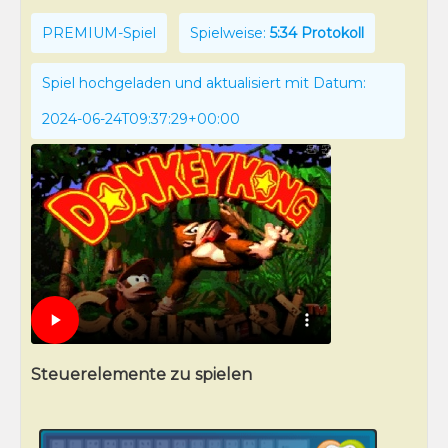
PREMIUM-Spiel
Spielweise:
5:34 Protokoll
Spiel hochgeladen und aktualisiert mit Datum:
2024-06-24T09:37:29+00:00
Steuerelemente zu spielen