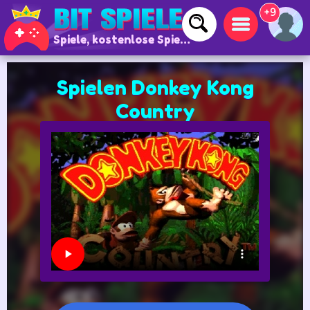
+9
Spiele, kostenlose Spiele und Online-Spiele
Spielen Donkey Kong
Country