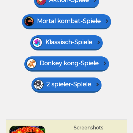
Aktion-Spiele
Mortal kombat-Spiele
Klassisch-Spiele
Donkey kong-Spiele
2 spieler-Spiele
Screenshots