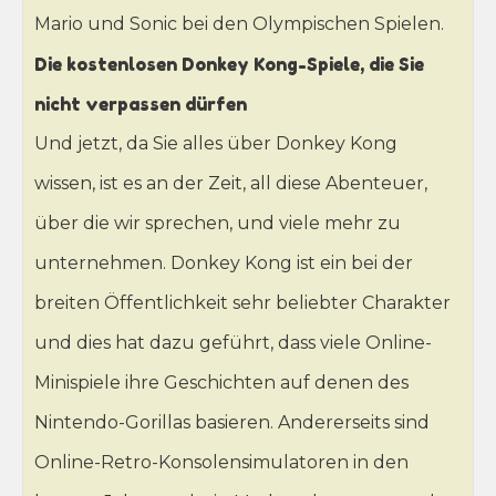
Mario und Sonic bei den Olympischen Spielen.
Die kostenlosen Donkey Kong-Spiele, die Sie
nicht verpassen dürfen
Und jetzt, da Sie alles über Donkey Kong
wissen, ist es an der Zeit, all diese Abenteuer,
über die wir sprechen, und viele mehr zu
unternehmen. Donkey Kong ist ein bei der
breiten Öffentlichkeit sehr beliebter Charakter
und dies hat dazu geführt, dass viele Online-
Minispiele ihre Geschichten auf denen des
Nintendo-Gorillas basieren. Andererseits sind
Online-Retro-Konsolensimulatoren in den