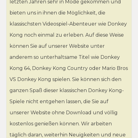
letzten Jahren sehr in Mode gekommen und
bieten uns in ihnen die Möglichkeit, die
klassischsten Videospiel-Abenteuer wie Donkey
Kong noch einmal zu erleben. Auf diese Weise
können Sie auf unserer Website unter
anderem so unterhaltsame Titel wie Donkey
Kong 64, Donkey Kong Country oder Mario Bros
VS Donkey Kong spielen. Sie können sich den
ganzen Spaß dieser klassischen Donkey Kong-
Spiele nicht entgehen lassen, die Sie auf
unserer Website ohne Download und völlig
kostenlos genießen können. Wir arbeiten
täglich daran, weiterhin Neuigkeiten und neue