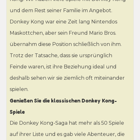
und dem Rest seiner Familie im Angebot.
Donkey Kong war eine Zeit lang Nintendos
Maskottchen, aber sein Freund Mario Bros.
übernahm diese Position schließlich von ihm.
Trotz der Tatsache, dass sie ursprünglich
Feinde waren, ist ihre Beziehung ideal und
deshalb sehen wir sie ziemlich oft miteinander
spielen.
Genießen Sie die klassischen Donkey Kong-
Spiele
Die Donkey Kong-Saga hat mehr als 50 Spiele
auf ihrer Liste und es gab viele Abenteuer, die