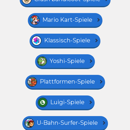
Mario Kart-Spiele
Klassisch-Spiele
Yoshi-Spiele
Plattformen-Spiele
Luigi-Spiele
U-Bahn-Surfer-Spiele