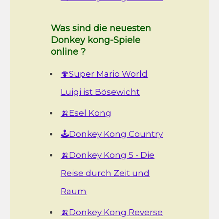
Was sind die neuesten
Donkey kong-Spiele
online ?
🍄Super Mario World
Luigi ist Bösewicht
🍌Esel Kong
🕹️Donkey Kong Country
🍌Donkey Kong 5 - Die
Reise durch Zeit und
Raum
🍌Donkey Kong Reverse