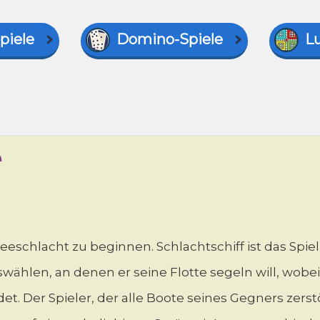
piele
Domino-Spiele
L
️
Seeschlacht zu beginnen. Schlachtschiff ist das Spiel
swählen, an denen er seine Flotte segeln will, wobei
et. Der Spieler, der alle Boote seines Gegners zerstö