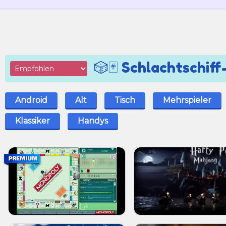
🎲🃏 Schlachtschiff
Android
Alt
Tisch
Mehrspieler
Klassiker
Handys