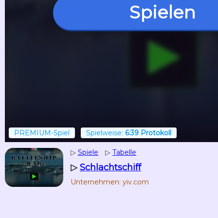
Spielen
PREMIUM-Spiel
Spielweise:
6:39 Protokoll
▷
Spiele
▷
Tabelle
▷
Schlachtschiff
Unternehmen: yiv.com