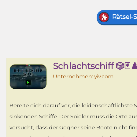
Rätsel-S
Schlachtschiff 🎲🃏♟
Unternehmen: yiv.com
Bereite dich darauf vor, die leidenschaftlichste 
sinkenden Schiffe. Der Spieler muss die Orte au
versucht, dass der Gegner seine Boote nicht find