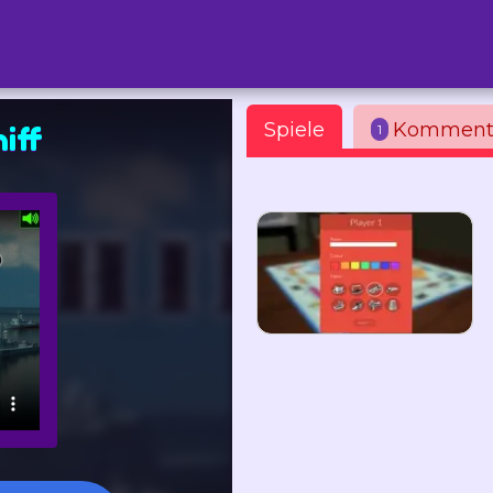
Spiele
Komment
1
iff