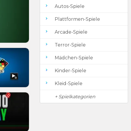
Autos-Spiele
Plattformen-Spiele
Arcade-Spiele
Terror-Spiele
Mädchen-Spiele
Kinder-Spiele
Kleid-Spiele
+ Spielkategorien