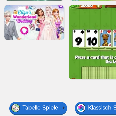
Tabelle-Spiele
Klassisch-