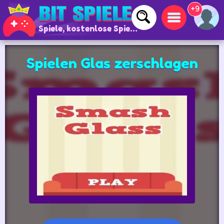
+9
Spiele, kostenlose Spiele und Online-Spiele
Spielen Glas zerschlagen