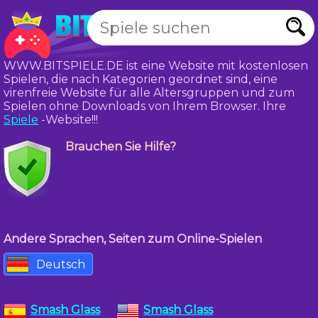
WWW.BITSPIELE.DE ist eine Website mit kostenlosen
Spielen, die nach Kategorien geordnet sind, eine
virenfreie Website für alle Altersgruppen und zum
Spielen ohne Downloads von Ihrem Browser. Ihre
Spiele
-Website!!!
Brauchen Sie Hilfe?
Andere Sprachen, Seiten zum Online-Spielen
Deutsch
Smash Glass
Smash Glass