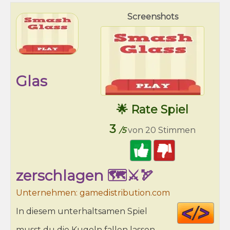
Screenshots
Glas
🌟 Rate Spiel
3
/5
von 20 Stimmen
zerschlagen 🗺️⚔️🏹
Unternehmen: gamedistribution.com
Cod
In diesem unterhaltsamen Spiel
HT
musst du die Kugeln fallen lassen,