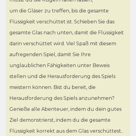
um die Gläser zu treffen, bis die gesamte
Flüssigkeit verschüttet ist. Schieben Sie das
gesamte Glas nach unten, damit die Flüssigkeit
darin verschüttet wird. Viel Spaß mit diesem
aufregenden Spiel, damit Sie Ihre
unglaublichen Fähigkeiten unter Beweis
stellen und die Herausforderung des Spiels
meistern können. Bist du bereit, die
Herausforderung des Spiels anzunehmen?
Genieße alle Abenteuer, indem du dein gutes
Ziel demonstrierst, indem du die gesamte
Flüssigkeit korrekt aus dem Glas verschüttest..