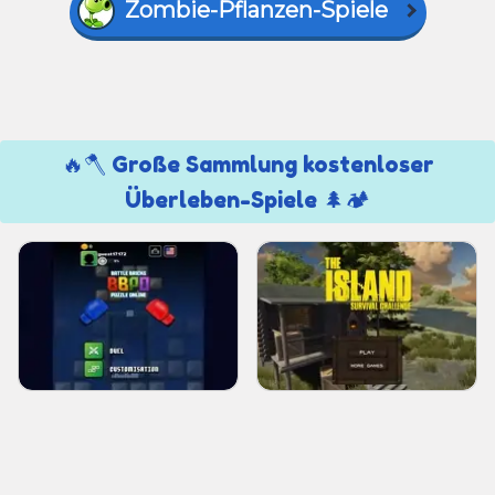
Zombie-Pflanzen-Spiele
🔥🪓 Große Sammlung kostenloser
Überleben-Spiele 🌲🏕️