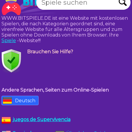
WWW.BITSPIELE.DE ist eine Website mit kostenlosen
Spielen, die nach Kategorien geordnet sind, eine
virenfreie Website für alle Altersgruppen und zum
Spielen ohne Downloads von Ihrem Browser. Ihre
Spiele
-Website!!!
Brauchen Sie Hilfe?
Andere Sprachen, Seiten zum Online-Spielen
Deutsch
juegos de Supervivencia