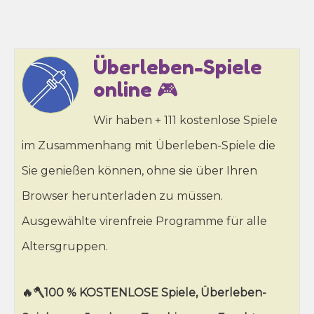
Überleben-Spiele
online 🎮
Wir haben + 111 kostenlose Spiele
im Zusammenhang mit Überleben-Spiele die
Sie genießen können, ohne sie über Ihren
Browser herunterladen zu müssen.
Ausgewählte virenfreie Programme für alle
Altersgruppen.
🔥🪓100 % KOSTENLOSE Spiele, Überleben-