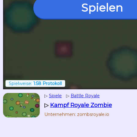
Spielen
Spielweise:
1:58 Protokoll
▷
Spiele
▷
Battle Royale
▷
Kampf Royale Zombie
Unternehmen: zombsroyale.io