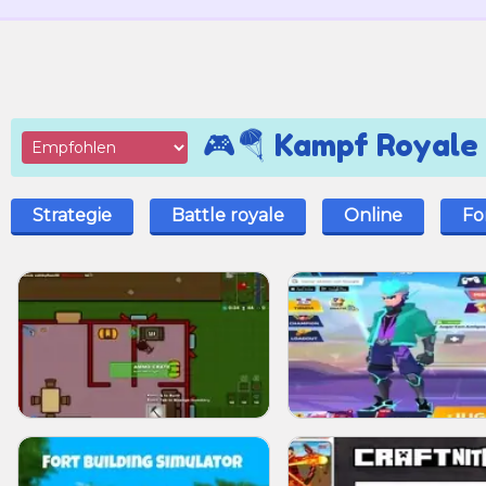
🎮🪂 Kampf Royale 
Strategie
Battle royale
Online
Fo