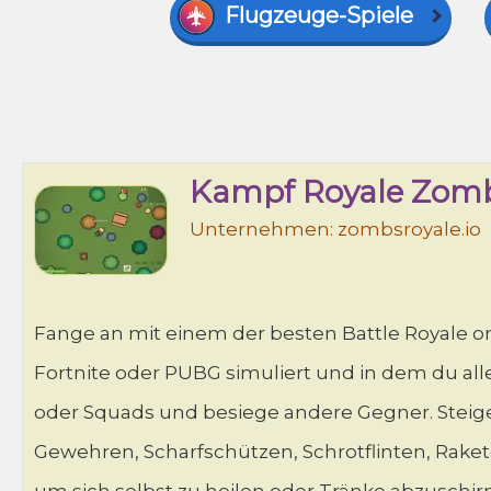
Flugzeuge-Spiele
Kampf Royale Zomb
Unternehmen: zombsroyale.io
Fange an mit einem der besten Battle Royale onli
Fortnite oder PUBG simuliert und in dem du alle
oder Squads und besiege andere Gegner. Steig
Gewehren, Scharfschützen, Schrotflinten, Raket