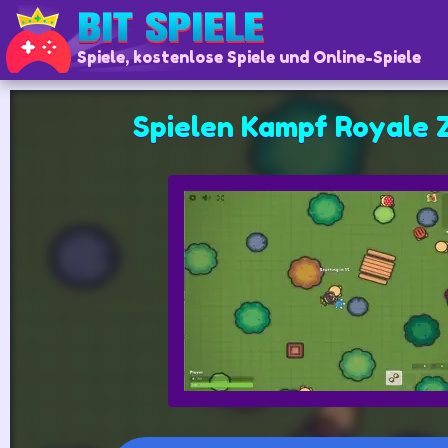
Spiele, kostenlose Spiele und Online-Spiele
Spielen Kampf Royale 