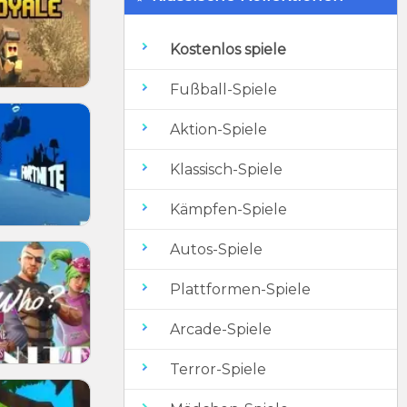
Kostenlos spiele
Fußball-Spiele
Aktion-Spiele
Klassisch-Spiele
Kämpfen-Spiele
Autos-Spiele
Plattformen-Spiele
Arcade-Spiele
Terror-Spiele