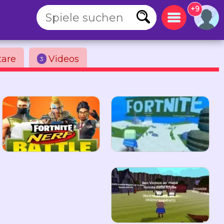
+9
are
Videos
3