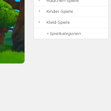
Mädchen-Spiele
Kinder-Spiele
Kleid-Spiele
+ Spielkategorien