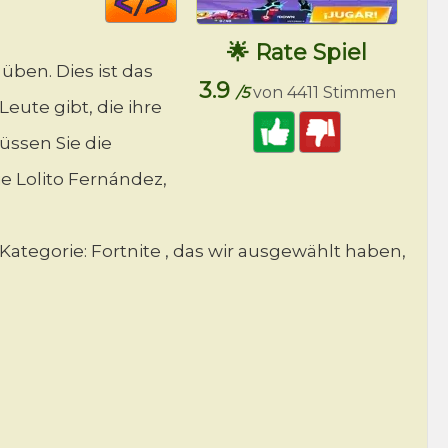
HTML
🌟 Rate Spiel
üben. Dies ist das
3.9
/5
von 4411 Stimmen
Leute gibt, die ihre
üssen Sie die
e Lolito Fernández,
 Kategorie: Fortnite , das wir ausgewählt haben,