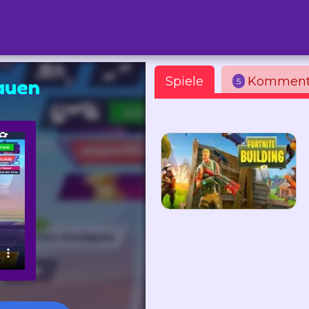
Spiele
Komment
5
bauen