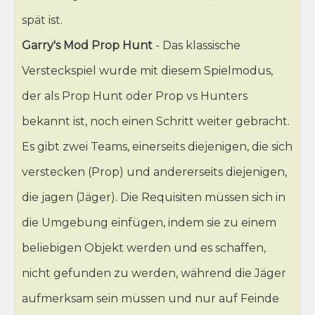
spät ist.
Garry's Mod Prop Hunt
- Das klassische
Versteckspiel wurde mit diesem Spielmodus,
der als Prop Hunt oder Prop vs Hunters
bekannt ist, noch einen Schritt weiter gebracht.
Es gibt zwei Teams, einerseits diejenigen, die sich
verstecken (Prop) und andererseits diejenigen,
die jagen (Jäger). Die Requisiten müssen sich in
die Umgebung einfügen, indem sie zu einem
beliebigen Objekt werden und es schaffen,
nicht gefunden zu werden, während die Jäger
aufmerksam sein müssen und nur auf Feinde