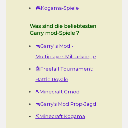
🎮Kogama-Spiele
Was sind die beliebtesten
Garry mod-Spiele ?
🔫Garry' s Mod -
Multiplayer-Militärkriege
🤖Freefall Tournament:
Battle Royale
⛏️Minecraft Gmod
🔫Garry's Mod Prop-Jagd
⛏️Minecraft Kogama