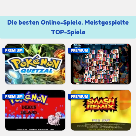
Die besten Online-Spiele. Meistgespielte
TOP-Spiele