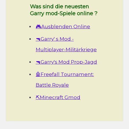
Was sind die neuesten
Garry mod-Spiele online ?
🎮Ausblenden Online
🔫Garry' s Mod -
Multiplayer-Militärkriege
🔫Garry's Mod Prop-Jagd
🤖Freefall Tournament:
Battle Royale
⛏️Minecraft Gmod