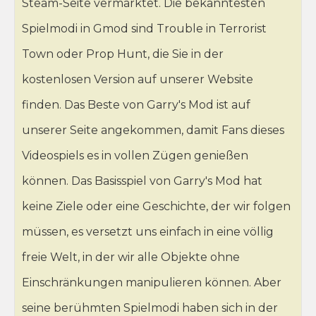
Steam-Seite vermarktet. Die bekanntesten
Spielmodi in Gmod sind Trouble in Terrorist
Town oder Prop Hunt, die Sie in der
kostenlosen Version auf unserer Website
finden. Das Beste von Garry's Mod ist auf
unserer Seite angekommen, damit Fans dieses
Videospiels es in vollen Zügen genießen
können. Das Basisspiel von Garry's Mod hat
keine Ziele oder eine Geschichte, der wir folgen
müssen, es versetzt uns einfach in eine völlig
freie Welt, in der wir alle Objekte ohne
Einschränkungen manipulieren können. Aber
seine berühmten Spielmodi haben sich in der