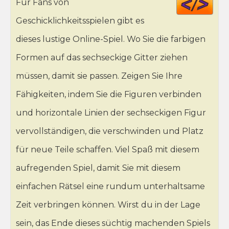
Für Fans von
HT
Geschicklichkeitsspielen gibt es
dieses lustige Online-Spiel. Wo Sie die farbigen
Formen auf das sechseckige Gitter ziehen
müssen, damit sie passen. Zeigen Sie Ihre
Fähigkeiten, indem Sie die Figuren verbinden
und horizontale Linien der sechseckigen Figur
vervollständigen, die verschwinden und Platz
für neue Teile schaffen. Viel Spaß mit diesem
aufregenden Spiel, damit Sie mit diesem
einfachen Rätsel eine rundum unterhaltsame
Zeit verbringen können. Wirst du in der Lage
sein, das Ende dieses süchtig machenden Spiels