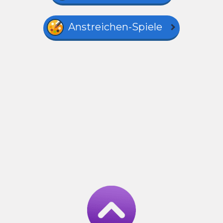
Anstreichen-Spiele