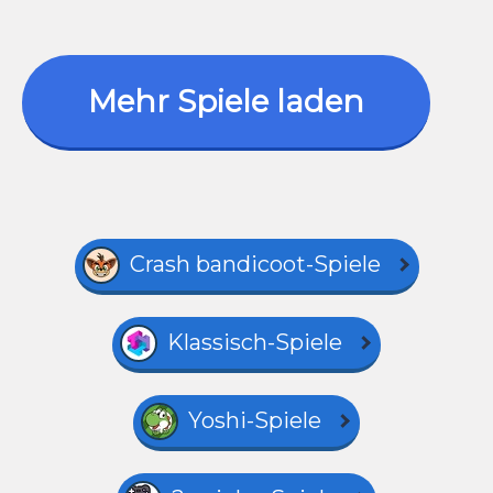
Mehr Spiele laden
Crash bandicoot-Spiele
Klassisch-Spiele
Yoshi-Spiele