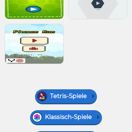
Tetris-Spiele
Klassisch-Spiele