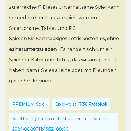
zu erreichen? Dieses unterhaltsame Spiel kann
von jedem Gerät aus gespielt werden:
Smartphone, Tablet und PC..
Spielen Sie Sechseckiges Tetris kostenlos, ohne
es herunterzuladen
. Es handelt sich um ein
Spiel der Kategorie: Tetris , das wir ausgewählt
haben, damit Sie es alleine oder mit Freunden
genießen können.
PREMIUM-Spiel
Spielweise:
7:36 Protokoll
Spiel hochgeladen und aktualisiert mit Datum:
2024-06-20T11:43:32+00:00