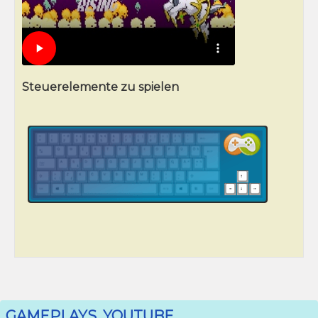
Steuerelemente zu spielen
GAMEPLAYS, YOUTUBE