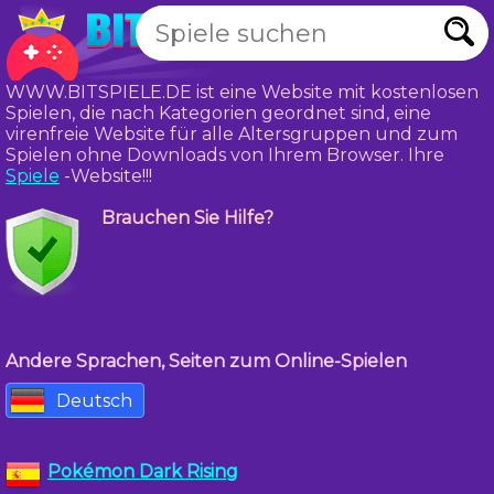
WWW.BITSPIELE.DE ist eine Website mit kostenlosen
Spielen, die nach Kategorien geordnet sind, eine
virenfreie Website für alle Altersgruppen und zum
Spielen ohne Downloads von Ihrem Browser. Ihre
Spiele
-Website!!!
Brauchen Sie Hilfe?
Andere Sprachen, Seiten zum Online-Spielen
Deutsch
Pokémon Dark Rising