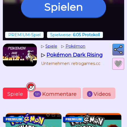
Spielen
PREMIUM-Spiel
Spielweise:
6:05 Protokoll
▷
Spiele
▷
Pokémon
▷
Pokémon Dark Rising
Unternehmen: retrogames.cc
Spiele
Kommentare
Videos
121
3