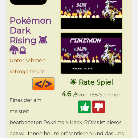
Pokémon
Dark
Rising 👾
🐉🔮
Unternehmen:
retrogames.cc
Code
🌟 Rate Spiel
HTML
4.6
/5
von 758 Stimmen
Eines der am
meisten
bearbeiteten Pokémon-Hack-ROMs ist dieses,
das wir Ihnen heute präsentieren und das uns