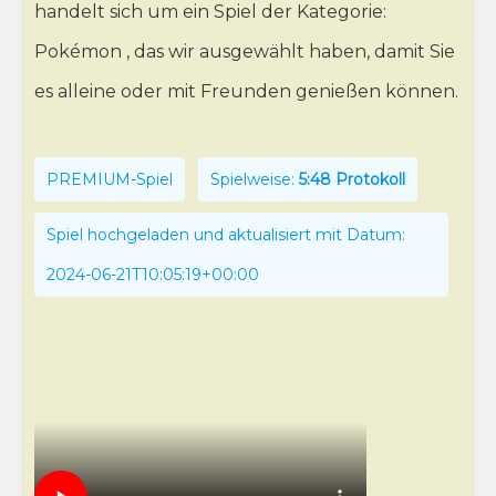
handelt sich um ein Spiel der Kategorie:
Pokémon , das wir ausgewählt haben, damit Sie
es alleine oder mit Freunden genießen können.
PREMIUM-Spiel
Spielweise:
5:48 Protokoll
Spiel hochgeladen und aktualisiert mit Datum:
2024-06-21T10:05:19+00:00