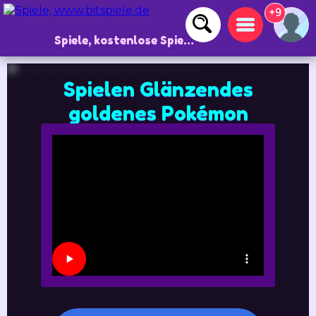
+9
Spiele, kostenlose Spiele und Online-Spiele
Spielen Glänzendes
goldenes Pokémon