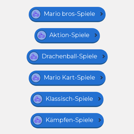
Mario bros-Spiele
Aktion-Spiele
Drachenball-Spiele
Mario Kart-Spiele
Klassisch-Spiele
Kämpfen-Spiele