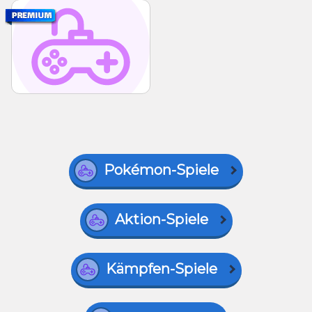
Pokémon-Spiele
Aktion-Spiele
Kämpfen-Spiele