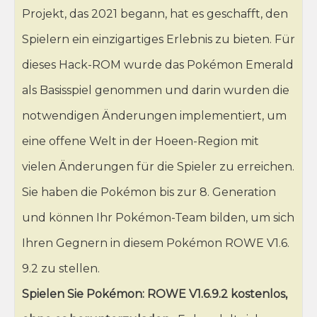
Projekt, das 2021 begann, hat es geschafft, den
Spielern ein einzigartiges Erlebnis zu bieten. Für
dieses Hack-ROM wurde das Pokémon Emerald
als Basisspiel genommen und darin wurden die
notwendigen Änderungen implementiert, um
eine offene Welt in der Hoeen-Region mit
vielen Änderungen für die Spieler zu erreichen.
Sie haben die Pokémon bis zur 8. Generation
und können Ihr Pokémon-Team bilden, um sich
Ihren Gegnern in diesem Pokémon ROWE V1.6.
9.2 zu stellen.
Spielen Sie Pokémon: ROWE V1.6.9.2 kostenlos,