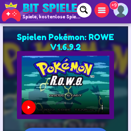
+9
Spiele, kostenlose Spiele und Online-Spiele
Spielen Pokémon: ROWE
V1.6.9.2