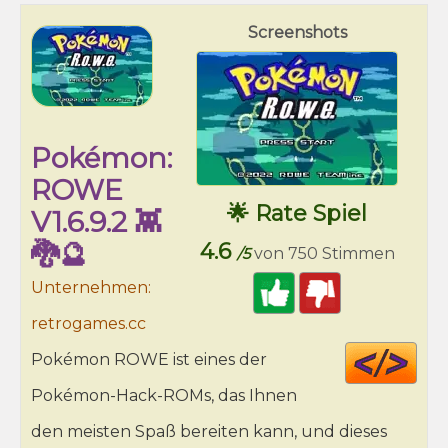
Screenshots
Pokémon:
ROWE
🌟 Rate Spiel
V1.6.9.2 👾
🐉🔮
4.6
/5
von 750 Stimmen
Unternehmen:
retrogames.cc
Cod
Pokémon ROWE ist eines der
HT
Pokémon-Hack-ROMs, das Ihnen
den meisten Spaß bereiten kann, und dieses