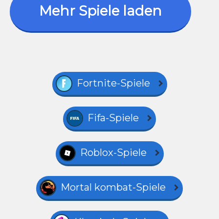
Mehr Spiele laden
Fortnite-Spiele
Fifa-Spiele
Roblox-Spiele
Mortal kombat-Spiele