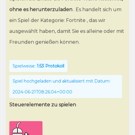
ohne es herunterzuladen
. Es handelt sich um
ein Spiel der Kategorie: Fortnite , das wir
ausgewählt haben, damit Sie es alleine oder mit
Freunden genießen können.
Spielweise:
1:53 Protokoll
Spiel hochgeladen und aktualisiert mit Datum:
2024-06-21T08:26:04+00:00
Steuerelemente zu spielen