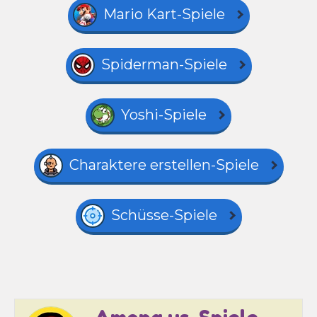
Mario Kart-Spiele
Spiderman-Spiele
Yoshi-Spiele
Charaktere erstellen-Spiele
Schüsse-Spiele