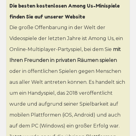
Die besten kostenlosen Among Us-Minispiele
finden Sie auf unserer Website
Die große Offenbarung in der Welt der
Videospiele der letzten Jahre ist Among Us, ein
Online-Multiplayer-Partyspiel, bei dem Sie
mit
Ihren Freunden in privaten Räumen spielen
oder in öffentlichen Spielen gegen Menschen
aus aller Welt antreten können. Es handelt sich
um ein Handyspiel, das 2018 veröffentlicht
wurde und aufgrund seiner Spielbarkeit auf
mobilen Plattformen (iOS, Android) und auch
auf dem PC (Windows) ein großer Erfolg war.