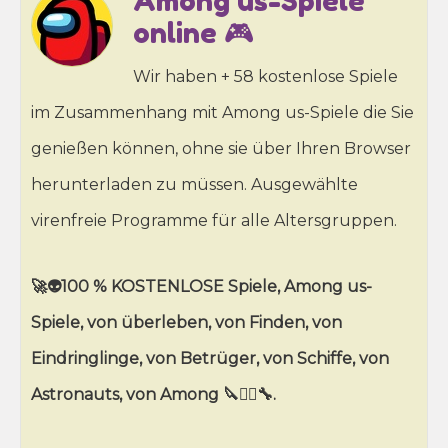
Among us-Spiele
online 🎮
Wir haben + 58 kostenlose Spiele
im Zusammenhang mit Among us-Spiele die Sie
genießen können, ohne sie über Ihren Browser
herunterladen zu müssen. Ausgewählte
virenfreie Programme für alle Altersgruppen.
🚀👽100 % KOSTENLOSE Spiele, Among us-
Spiele, von überleben, von Finden, von
Eindringlinge, von Betrüger, von Schiffe, von
Astronauts, von Among 🔪🕵️‍♂️🔧.