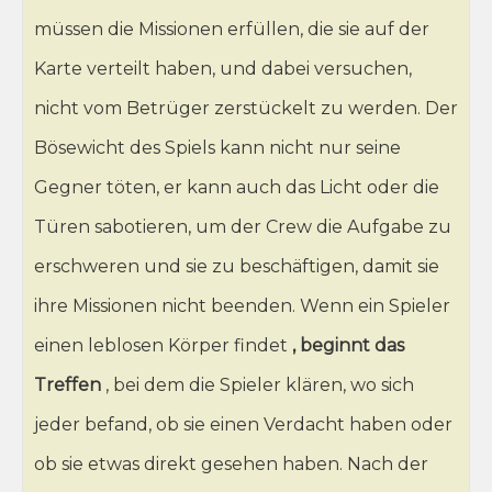
müssen die Missionen erfüllen, die sie auf der
Karte verteilt haben, und dabei versuchen,
nicht vom Betrüger zerstückelt zu werden. Der
Bösewicht des Spiels kann nicht nur seine
Gegner töten, er kann auch das Licht oder die
Türen sabotieren, um der Crew die Aufgabe zu
erschweren und sie zu beschäftigen, damit sie
ihre Missionen nicht beenden. Wenn ein Spieler
einen leblosen Körper findet
, beginnt das
Treffen
, bei dem die Spieler klären, wo sich
jeder befand, ob sie einen Verdacht haben oder
ob sie etwas direkt gesehen haben. Nach der