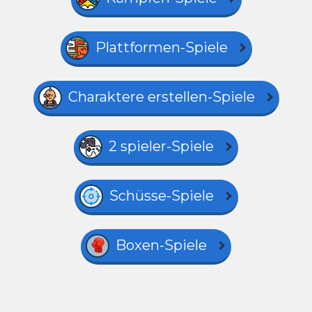
Plattformen-Spiele
Charaktere erstellen-Spiele
2 spieler-Spiele
Schüsse-Spiele
Boxen-Spiele