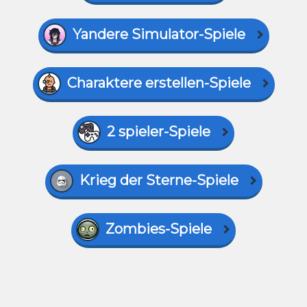
Yandere Simulator-Spiele
Charaktere erstellen-Spiele
2 spieler-Spiele
Krieg der Sterne-Spiele
Zombies-Spiele