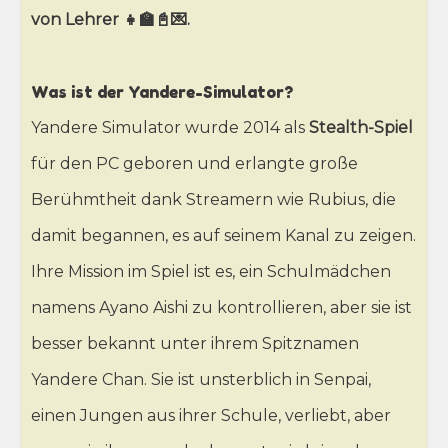
von Lehrer 👧🏫📓💌.
Was ist der Yandere-Simulator?
Yandere Simulator wurde 2014 als
Stealth-Spiel
für den PC geboren und erlangte große
Berühmtheit dank Streamern wie Rubius, die
damit begannen, es auf seinem Kanal zu zeigen.
Ihre Mission im Spiel ist es, ein Schulmädchen
namens Ayano Aishi zu kontrollieren, aber sie ist
besser bekannt unter ihrem Spitznamen
Yandere Chan. Sie ist unsterblich in Senpai,
einen Jungen aus ihrer Schule, verliebt, aber