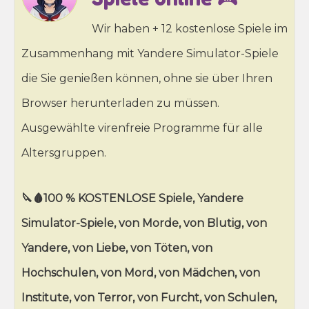
Wir haben + 12 kostenlose Spiele im
Zusammenhang mit Yandere Simulator-Spiele
die Sie genießen können, ohne sie über Ihren
Browser herunterladen zu müssen.
Ausgewählte virenfreie Programme für alle
Altersgruppen.
🔪🩸100 % KOSTENLOSE Spiele, Yandere
Simulator-Spiele, von Morde, von Blutig, von
Yandere, von Liebe, von Töten, von
Hochschulen, von Mord, von Mädchen, von
Institute, von Terror, von Furcht, von Schulen,