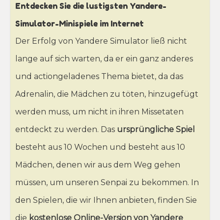
Entdecken Sie die lustigsten Yandere-
Simulator-Minispiele im Internet
Der Erfolg von Yandere Simulator ließ nicht
lange auf sich warten, da er ein ganz anderes
und actiongeladenes Thema bietet, da das
Adrenalin, die Mädchen zu töten, hinzugefügt
werden muss, um nicht in ihren Missetaten
entdeckt zu werden. Das
ursprüngliche Spiel
besteht aus 10 Wochen und besteht aus 10
Mädchen, denen wir aus dem Weg gehen
müssen, um unseren Senpai zu bekommen. In
den Spielen, die wir Ihnen anbieten, finden Sie
die
kostenlose Online-Version von Yandere