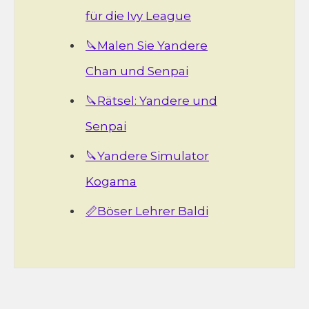
für die Ivy League
🔪Malen Sie Yandere
Chan und Senpai
🔪Rätsel: Yandere und
Senpai
🔪Yandere Simulator
Kogama
📏Böser Lehrer Baldi