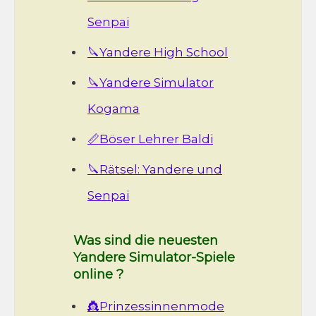
Senpai
🔪Yandere High School
🔪Yandere Simulator
Kogama
📏Böser Lehrer Baldi
🔪Rätsel: Yandere und
Senpai
Was sind die neuesten
Yandere Simulator-Spiele
online ?
👸Prinzessinnenmode