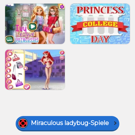
Miraculous ladybug-Spiele