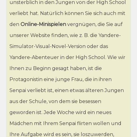
unsterblich in den Jungen von der High School
verliebt hat. Natürlich können Sie sich auch mit
den
Online-Minispielen
vergnügen, die Sie auf
unserer Website finden, wie z. B. die Yandere-
Simulator-Visual-Novel-Version oder das
Yandere-Abenteuer in der High School. Wie wir
Ihnen zu Beginn gesagt haben, ist die
Protagonistin eine junge Frau, die in ihren
Senpai verliebt ist, einen etwas älteren Jungen
aus der Schule, von dem sie besessen
geworden ist. Jede Woche wird ein neues
Mädchen mit Ihrem Senpai flirten wollen und
Ihre Aufgabe wird es sein, sie loszuwerden,