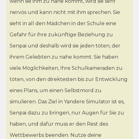
wenn sie ihm zu nahe kommt, wird sie sehr
nervös und kann nicht mit ihm sprechen. Sie
sieht in all den Mädchen in der Schule eine
Gefahr für ihre zukünftige Beziehung zu
Senpai und deshalb wird sie jeden töten, der
ihrem Geliebten zu nahe kommt. Sie haben
viele Möglichkeiten, Ihre Schulkameraden zu
töten, von den direktesten bis zur Entwicklung
eines Plans, um einen Selbstmord zu
simulieren. Das Ziel in Yandere Simulator ist es,
Senpai dazu zu bringen, nur Augen für Sie zu
haben, und dafür muss er den Rest des
Wettbewerbs beenden. Nutze deine