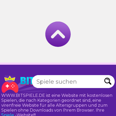
WWW.BITSPIELE.DE ist eine Website mit kostenlosen
Spielen, die nach Kategorien geordnet sind, eine
virenfreie Website für alle Altersgruppen und zum
Spielen ohne Downloads von Ihrem Browser. Ihre
Spiele
-Website!!!