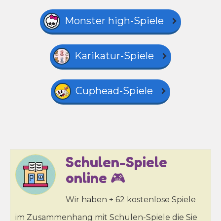
Monster high-Spiele
Karikatur-Spiele
Cuphead-Spiele
Schulen-Spiele
online 🎮
Wir haben + 62 kostenlose Spiele
im Zusammenhang mit Schulen-Spiele die Sie