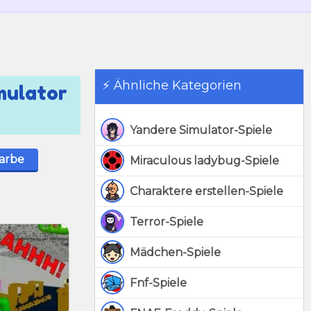
⚡ Ähnliche Kategorien
mulator
Yandere Simulator-Spiele
arbe
Miraculous ladybug-Spiele
Charaktere erstellen-Spiele
Terror-Spiele
Mädchen-Spiele
Fnf-Spiele