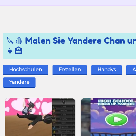
🔪🩸 Malen Sie Yandere Chan u
👧🏫
Hochschulen
Erstellen
Handys
A
Yandere