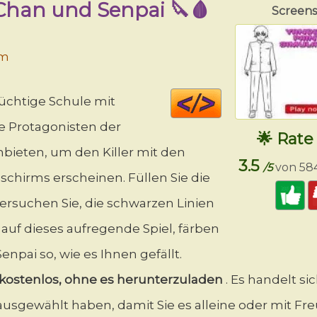
Chan und Senpai 🔪🩸
Screens
om
Code
süchtige Schule mit
HTML
e Protagonisten der
🌟 Rate
nbieten, um den Killer mit den
3.5
/5
von 58
schirms erscheinen. Füllen Sie die
ersuchen Sie, die schwarzen Linien
 auf dieses aufregende Spiel, färben
npai so, wie es Ihnen gefällt.
 kostenlos, ohne es herunterzuladen
. Es handelt si
r ausgewählt haben, damit Sie es alleine oder mit F