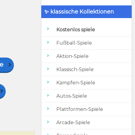
✨ klassische Kollektionen
Kostenlos spiele
Fußball-Spiele
Aktion-Spiele
e
Klassisch-Spiele
Kämpfen-Spiele
Autos-Spiele
Plattformen-Spiele
Arcade-Spiele