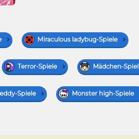
e
Miraculous ladybug-Spiele
Terror-Spiele
Mädchen-Spiel
eddy-Spiele
Monster high-Spiele