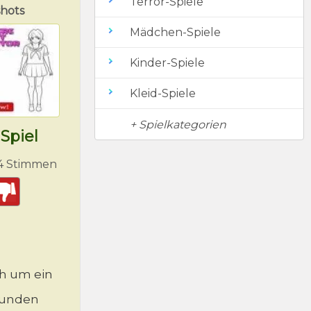
Terror-Spiele
hots
Mädchen-Spiele
Kinder-Spiele
Kleid-Spiele
+ Spielkategorien
 Spiel
4 Stimmen
ch um ein
reunden