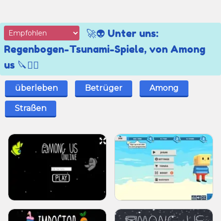
🚀👽 Unter uns:
Regenbogen-Tsunami-Spiele, von Among
us 🔪🕵️‍♂️
überleben
Betrüger
Among
Straßen