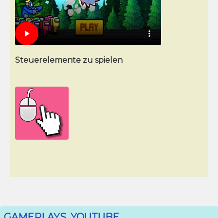
Steuerelemente zu spielen
GAMEPLAYS, YOUTUBE