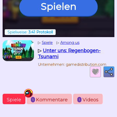
Spielen
Spielweise:
3:41 Protokoll
▷
Spiele
▷
Among us
▷
Unter uns: Regenbogen-
Tsunami
Unternehmen: gamedistribution.com
Spiele
Kommentare
Videos
1
1