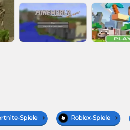
rtnite-Spiele
Roblox-Spiele