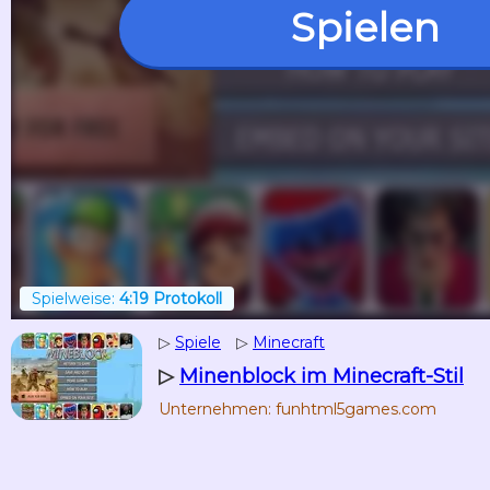
Spielen
Spielweise:
4:19 Protokoll
▷
Spiele
▷
Minecraft
▷
Minenblock im Minecraft-Stil
Unternehmen: funhtml5games.com