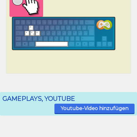
GAMEPLAYS, YOUTUBE
Youtube-Video hinzufügen