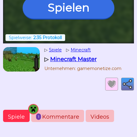
Spielen
Spielweise:
2:35 Protokoll
▷
Spiele
▷
Minecraft
▷
Minecraft Master
Unternehmen: gamemonetize.com
Spiele
Kommentare
Videos
1