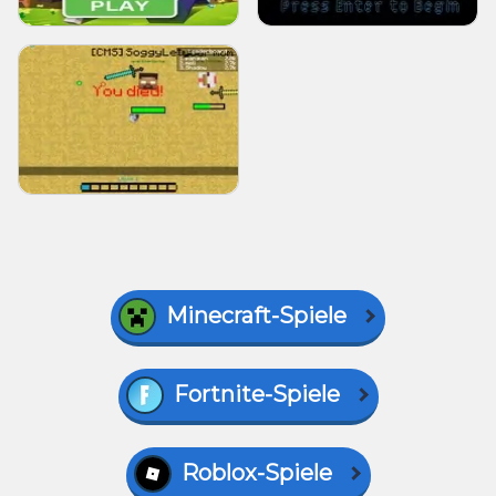
Minecraft-Spiele
Fortnite-Spiele
Roblox-Spiele