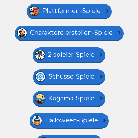
Plattformen-Spiele
Charaktere erstellen-Spiele
2 spieler-Spiele
Schüsse-Spiele
Kogama-Spiele
Halloween-Spiele