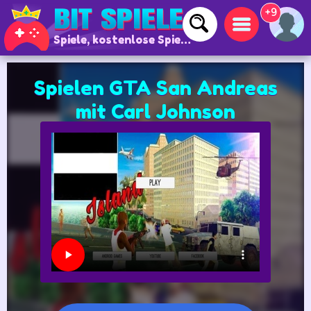
+9
Spiele, kostenlose Spiele und Online-Spiele
Spielen GTA San Andreas
mit Carl Johnson