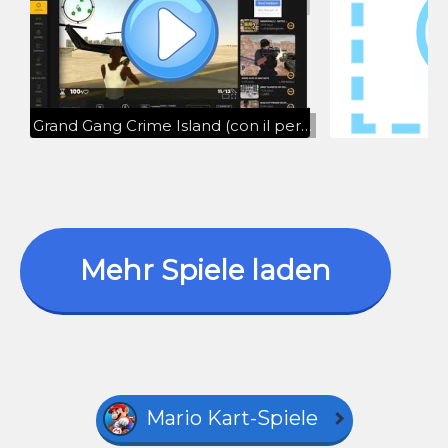
Grand Gang Crime Island (con il personaggio che diventa pacifico)
Mehr Spiele laden
Mario Kart-Spiele