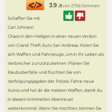
Code
3.9
/5
von 2756 Stimmen
HTML
Schaffen Sie mit
Carl Johnson
Chaos in den Heiligen in einer neuen Version
von Grand Theft Auto San Andreas. Holen Sie
sich Waffen und Fahrzeuge, um in Ihr Leben als
Verbrecher zurückzukehren. Planen Sie
Raubüberfälle und flüchten Sie von
Verfolgungsjagden der Polizei. Fahre neue
Autos und hol dir die meisten Waffen, damit du
in diesem kriminellen Abenteuer
weiterkommst. Wenn Sie möchten, können Sie