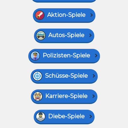
Aktion-Spiele
Autos-Spiele
Polizisten-Spiele
Schüsse-Spiele
Karriere-Spiele
Diebe-Spiele