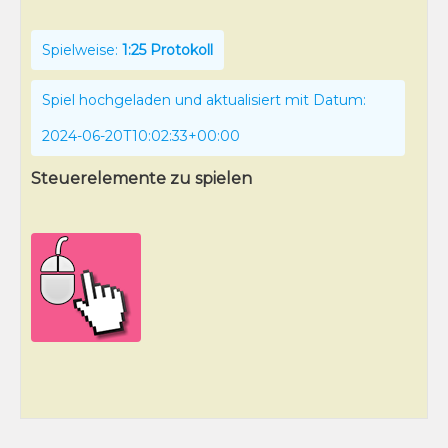
Spielweise:
1:25 Protokoll
Spiel hochgeladen und aktualisiert mit Datum:
2024-06-20T10:02:33+00:00
Steuerelemente zu spielen