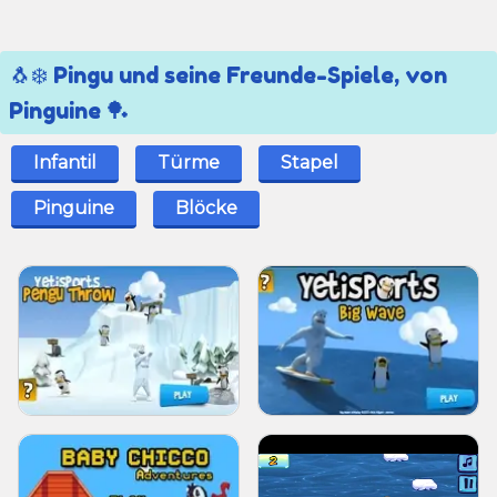
🐧❄️ Pingu und seine Freunde-Spiele, von
Pinguine 🏓
Infantil
Türme
Stapel
Pinguine
Blöcke