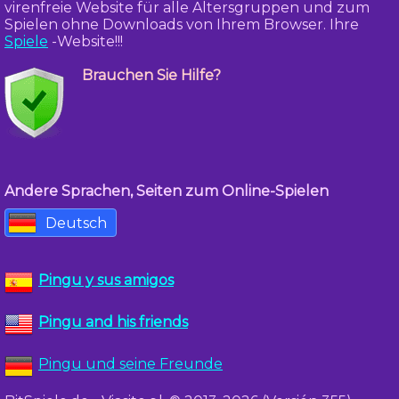
virenfreie Website für alle Altersgruppen und zum
Spielen ohne Downloads von Ihrem Browser. Ihre
Spiele
-Website!!!
Brauchen Sie Hilfe?
Andere Sprachen, Seiten zum Online-Spielen
Deutsch
Pingu y sus amigos
Pingu and his friends
Pingu und seine Freunde