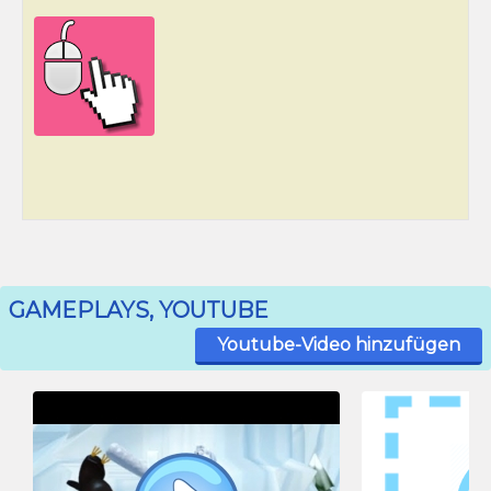
GAMEPLAYS, YOUTUBE
Youtube-Video hinzufügen