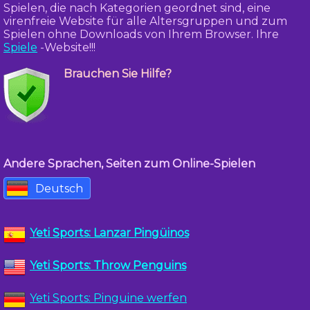
Spielen, die nach Kategorien geordnet sind, eine
virenfreie Website für alle Altersgruppen und zum
Spielen ohne Downloads von Ihrem Browser. Ihre
Spiele
-Website!!!
Brauchen Sie Hilfe?
Andere Sprachen, Seiten zum Online-Spielen
Deutsch
Yeti Sports: Lanzar Pingüinos
Yeti Sports: Throw Penguins
Yeti Sports: Pinguine werfen