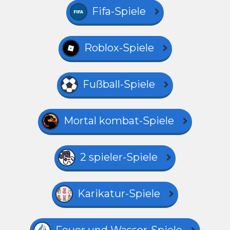
Fifa-Spiele
Roblox-Spiele
Fußball-Spiele
Mortal kombat-Spiele
2 spieler-Spiele
Karikatur-Spiele