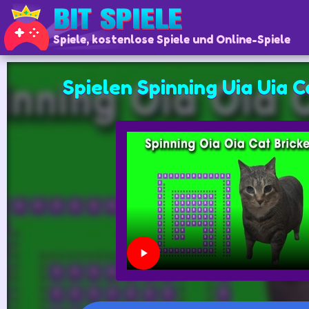
Spiele, kostenlose Spiele und Online-Spiele
Spielen Spinning Uia Uia C