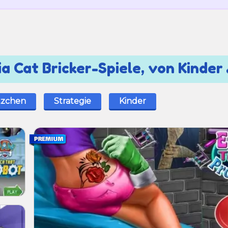
ia Cat Bricker-Spiele, von Kinder 
tzchen
Strategie
Kinder