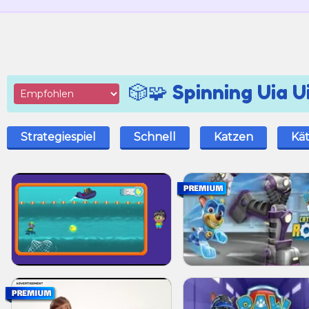
🎲🧩 Spinning Uia U
Strategiespiel
Schnell
Katzen
Kä