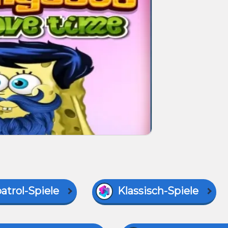
atrol-Spiele
Klassisch-Spiele