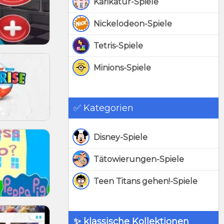
Karikatur-Spiele
Nickelodeon-Spiele
Tetris-Spiele
Minions-Spiele
✅ Kategorien
Disney-Spiele
Tätowierungen-Spiele
Teen Titans gehen!-Spiele
✨ klassische Kollektionen