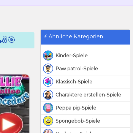
⚡ Ähnliche Kategorien
🎳🎯
Kinder-Spiele
Paw patrol-Spiele
Klassisch-Spiele
Charaktere erstellen-Spiele
Peppa pig-Spiele
Spongebob-Spiele