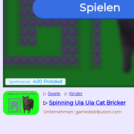
Spielen
Spielweise:
4:00 Protokoll
▷
Spiele
▷
Kinder
▷
Spinning Uia Uia Cat Bricker
Unternehmen: gamedistribution.com