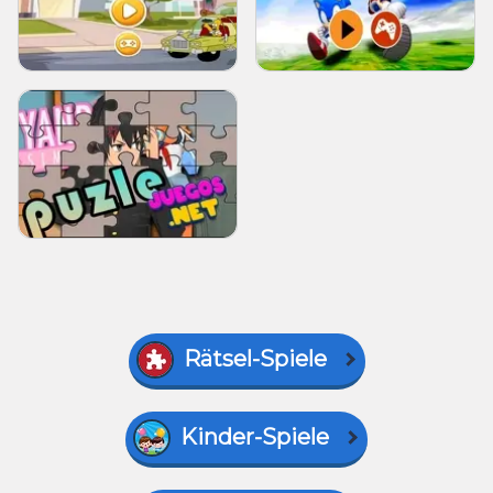
Rätsel-Spiele
Kinder-Spiele