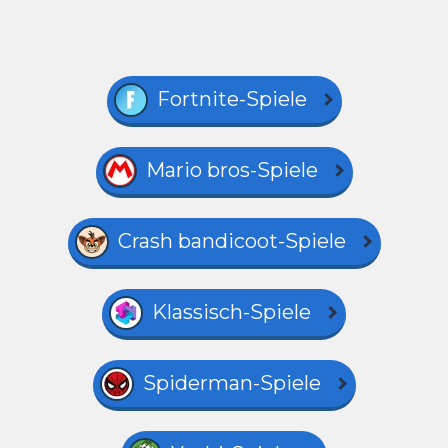
Fortnite-Spiele
Mario bros-Spiele
Crash bandicoot-Spiele
Klassisch-Spiele
Spiderman-Spiele