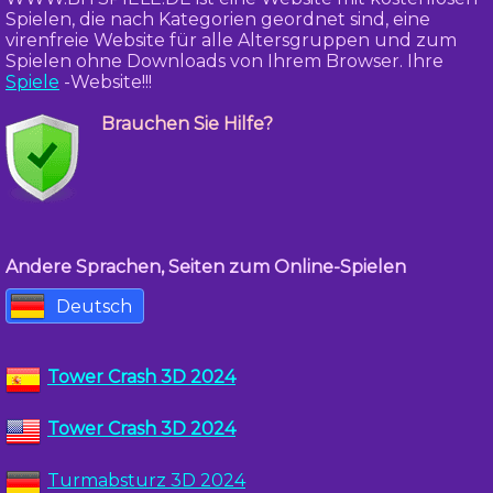
Spielen, die nach Kategorien geordnet sind, eine
virenfreie Website für alle Altersgruppen und zum
Spielen ohne Downloads von Ihrem Browser. Ihre
Spiele
-Website!!!
Brauchen Sie Hilfe?
Andere Sprachen, Seiten zum Online-Spielen
Deutsch
Tower Crash 3D 2024
Tower Crash 3D 2024
Turmabsturz 3D 2024