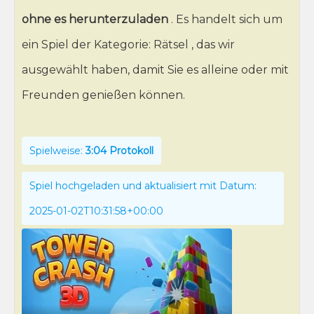
ohne es herunterzuladen
. Es handelt sich um
ein Spiel der Kategorie: Rätsel , das wir
ausgewählt haben, damit Sie es alleine oder mit
Freunden genießen können.
Spielweise:
3:04 Protokoll
Spiel hochgeladen und aktualisiert mit Datum:
2025-01-02T10:31:58+00:00