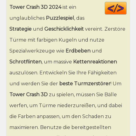
Cod
Tower Crash 3D 2024
ist ein
HT
unglaubliches
Puzzlespiel
, das
Strategie
und
Geschicklichkeit
vereint. Zerstöre
Türme mit farbigen Kugeln und nutze
Spezialwerkzeuge wie
Erdbeben
und
Schrotflinten
, um massive
Kettenreaktionen
auszulösen. Entwickeln Sie Ihre Fähigkeiten
und werden Sie der
beste Turmzerstörer
! Um
Tower Crash 3D
zu spielen, müssen Sie Bälle
werfen, um Türme niederzureißen, und dabei
die Farben anpassen, um den Schaden zu
maximieren. Benutze die bereitgestellten