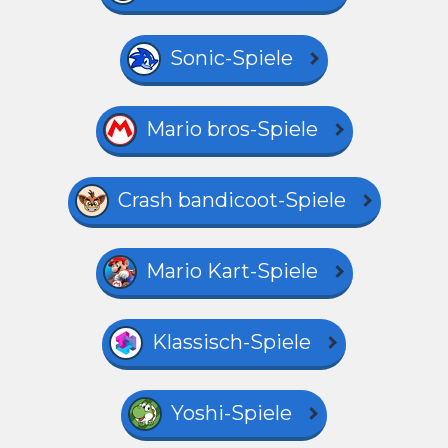
Sonic-Spiele
Mario bros-Spiele
Crash bandicoot-Spiele
Mario Kart-Spiele
Klassisch-Spiele
Yoshi-Spiele