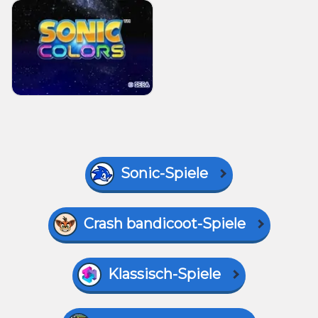
Sonic-Spiele
Crash bandicoot-Spiele
Klassisch-Spiele