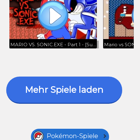
MARIO VS. SONIC.EXE - Part 1 - [Super Mario World ROM Hack | Super Mario Horror Game]
Mario vs SONIC
Mehr Spiele laden
Pokémon-Spiele