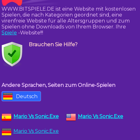
WWW.BITSPIELE.DE ist eine Website mit kostenlosen
Spielen, die nach Kategorien geordnet sind, eine
virenfreie Website für alle Altersgruppen und zum
Spielen ohne Downloads von Ihrem Browser. Ihre
Spiele
-Website!!!
Brauchen Sie Hilfe?
Andere Sprachen, Seiten zum Online-Spielen
Deutsch
Mario Vs Sonic.Exe
Mario Vs Sonic.Exe
Mario Vs Sonic.Exe