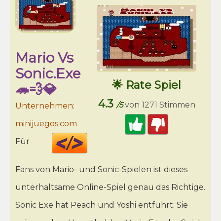
Mario Vs
Sonic.Exe
🌟 Rate Spiel
🦔💨💎
4.3
/5
von 1271 Stimmen
Unternehmen:
minijuegos.com
Code
Für
HTML
Fans von Mario- und Sonic-Spielen ist dieses
unterhaltsame Online-Spiel genau das Richtige.
Sonic Exe hat Peach und Yoshi entführt. Sie