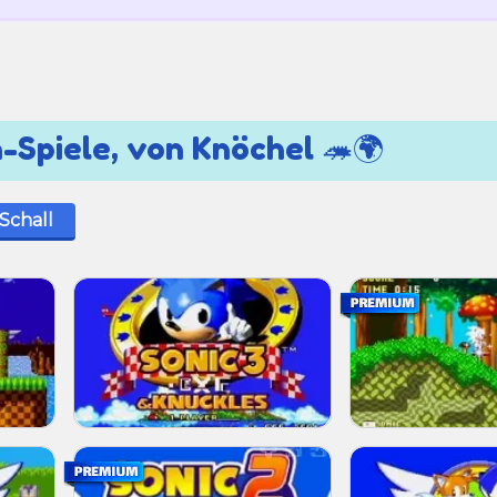
n-Spiele, von Knöchel 🦔🌍
Schall