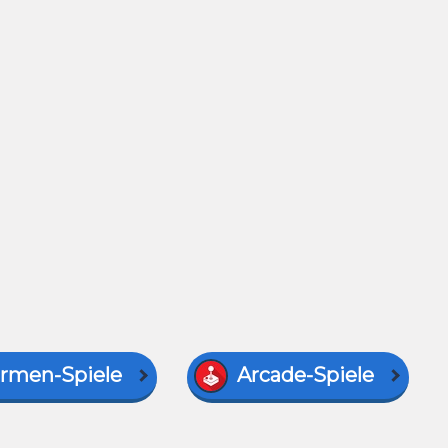
ormen-Spiele
Arcade-Spiele